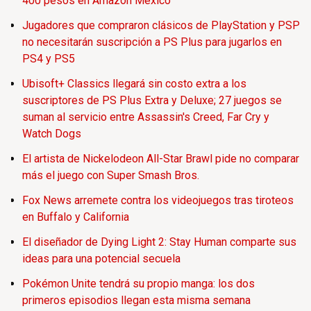
400 pesos en Amazon México
Jugadores que compraron clásicos de PlayStation y PSP
no necesitarán suscripción a PS Plus para jugarlos en
PS4 y PS5
Ubisoft+ Classics llegará sin costo extra a los
suscriptores de PS Plus Extra y Deluxe; 27 juegos se
suman al servicio entre Assassin's Creed, Far Cry y
Watch Dogs
El artista de Nickelodeon All-Star Brawl pide no comparar
más el juego con Super Smash Bros.
Fox News arremete contra los videojuegos tras tiroteos
en Buffalo y California
El diseñador de Dying Light 2: Stay Human comparte sus
ideas para una potencial secuela
Pokémon Unite tendrá su propio manga: los dos
primeros episodios llegan esta misma semana