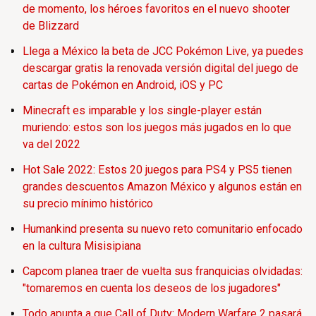
de momento, los héroes favoritos en el nuevo shooter
de Blizzard
Llega a México la beta de JCC Pokémon Live, ya puedes
descargar gratis la renovada versión digital del juego de
cartas de Pokémon en Android, iOS y PC
Minecraft es imparable y los single-player están
muriendo: estos son los juegos más jugados en lo que
va del 2022
Hot Sale 2022: Estos 20 juegos para PS4 y PS5 tienen
grandes descuentos Amazon México y algunos están en
su precio mínimo histórico
Humankind presenta su nuevo reto comunitario enfocado
en la cultura Misisipiana
Capcom planea traer de vuelta sus franquicias olvidadas:
"tomaremos en cuenta los deseos de los jugadores"
Todo apunta a que Call of Duty: Modern Warfare 2 pasará