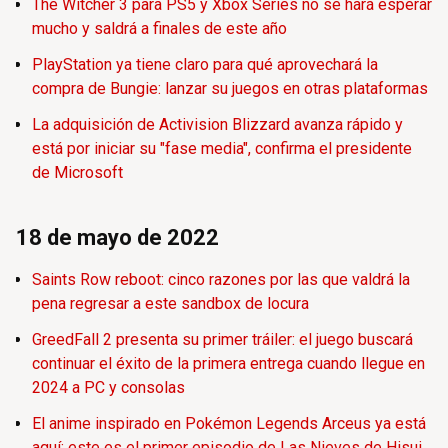
The Witcher 3 para PS5 y Xbox Series no se hará esperar
mucho y saldrá a finales de este año
PlayStation ya tiene claro para qué aprovechará la
compra de Bungie: lanzar su juegos en otras plataformas
La adquisición de Activision Blizzard avanza rápido y
está por iniciar su "fase media", confirma el presidente
de Microsoft
18 de mayo de 2022
Saints Row reboot: cinco razones por las que valdrá la
pena regresar a este sandbox de locura
GreedFall 2 presenta su primer tráiler: el juego buscará
continuar el éxito de la primera entrega cuando llegue en
2024 a PC y consolas
El anime inspirado en Pokémon Legends Arceus ya está
aquí: este es el primer episodio de Las Nieves de Hisui