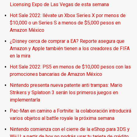
Licensing Expo de Las Vegas de esta semana
Hot Sale 2022: llévate un Xbox Series X por menos de
$10,000 o un Series S a menos de $5,000 pesos en
Amazon México
¿Disney cerca de comprar a EA? Reporte asegura que
Amazon y Apple también tienen a los creadores de FIFA
en la mira
Hot Sale 2022: PS5 en menos de $10,000 pesos con las
promociones bancarias de Amazon México
Nintendo presenta nueva patente anti trampas: Mario
Strikers y Splatoon 3 serán los primeros juegos en
implementarla
Pac-Man en camino a Fortnite: la colaboración introducirá
varios objetos al battle royale la próxima semana
Nintendo comienza con el cierre de la eShop para 3DS y
Wii U; a partir de hoy no podrás usar tu tarjeta de crédito