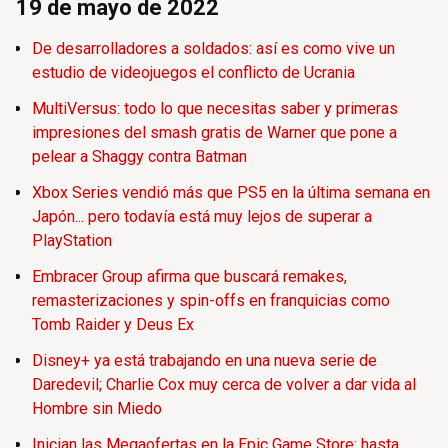
19 de mayo de 2022
De desarrolladores a soldados: así es como vive un
estudio de videojuegos el conflicto de Ucrania
MultiVersus: todo lo que necesitas saber y primeras
impresiones del smash gratis de Warner que pone a
pelear a Shaggy contra Batman
Xbox Series vendió más que PS5 en la última semana en
Japón... pero todavía está muy lejos de superar a
PlayStation
Embracer Group afirma que buscará remakes,
remasterizaciones y spin-offs en franquicias como
Tomb Raider y Deus Ex
Disney+ ya está trabajando en una nueva serie de
Daredevil; Charlie Cox muy cerca de volver a dar vida al
Hombre sin Miedo
Inician las Megaofertas en la Epic Game Store: hasta