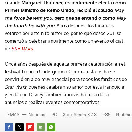
cuando
Margaret Thatcher, recientemente electa como
Primer Ministro de Reino Unido, recibió el saludo
May
the force be with you
, pero que se entendió como
May
the fourth be with you
. Años después, los fanáticos
votaron por este hito histórico, por lo que desde 2011 se
comenzó a celebrar anualmente como un evento oficial
de
Star Wars
.
Once años después de aquella primera celebración en el
festival Toronto Underground Cinema, esta fecha se
convirtió en algo muy especial para todos los fanáticos de
Star Wars,
quienes celebran su amor por esta franquicia,
y en la que Disney también aprovecha para dar a
anuncios o realizar eventos conmemorativos.
TEMAS
Noticias
PC
Xbox Series X / S
PS5
Nintend