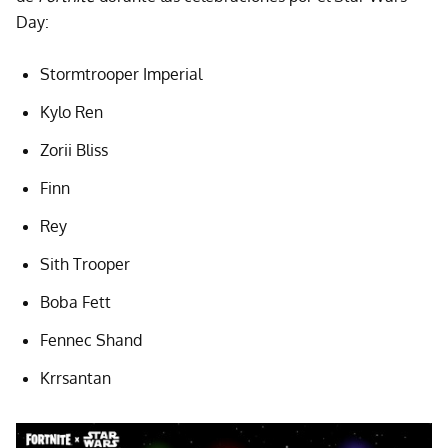
Day:
Stormtrooper Imperial
Kylo Ren
Zorii Bliss
Finn
Rey
Sith Trooper
Boba Fett
Fennec Shand
Krrsantan