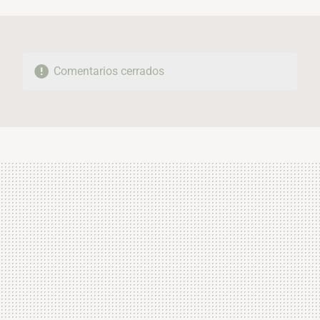
MAIL
Comentarios cerrados