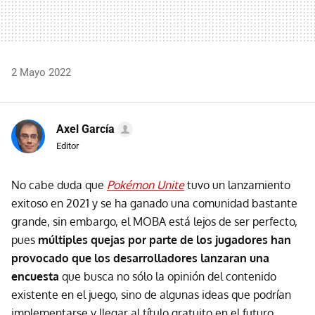
2 Mayo 2022
Axel García
Editor
No cabe duda que
Pokémon Unite
tuvo un lanzamiento
exitoso en 2021 y se ha ganado una comunidad bastante
grande, sin embargo, el MOBA está lejos de ser perfecto,
pues
múltiples quejas por parte de los jugadores han
provocado que los desarrolladores lanzaran una
encuesta
que busca no sólo la opinión del contenido
existente en el juego, sino de algunas ideas que podrían
implementarse y llegar al título gratuito en el futuro.