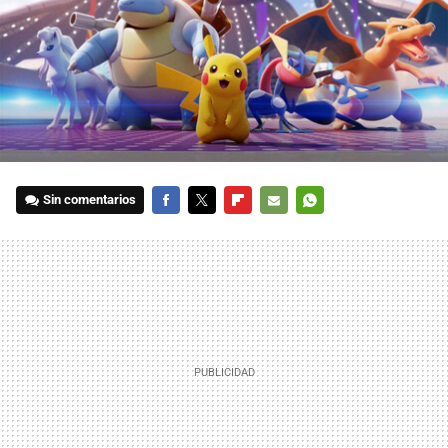
Sin comentarios
FACEBOOK
TWITTER
FLIPBOARD
E-
WHATSAPP
MAIL