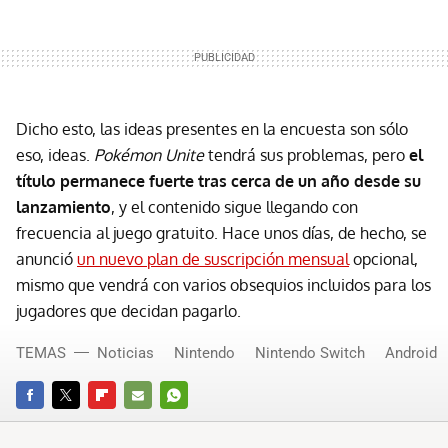
Dicho esto, las ideas presentes en la encuesta son sólo
eso, ideas.
Pokémon Unite
tendrá sus problemas, pero
el
título permanece fuerte tras cerca de un año desde su
lanzamiento
, y el contenido sigue llegando con
frecuencia al juego gratuito. Hace unos días, de hecho, se
anunció
un nuevo plan de suscripción mensual
opcional,
mismo que vendrá con varios obsequios incluidos para los
jugadores que decidan pagarlo.
TEMAS
Noticias
Nintendo
Nintendo Switch
Android
FACEBOOK
TWITTER
FLIPBOARD
E-
WHATSAPP