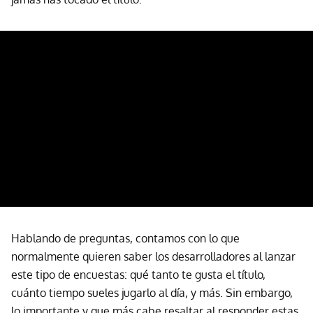
Hablando de preguntas, contamos con lo que
normalmente quieren saber los desarrolladores al lanzar
este tipo de encuestas: qué tanto te gusta el título,
cuánto tiempo sueles jugarlo al día, y más. Sin embargo,
lo importante y que más cabe resaltar al responder estas