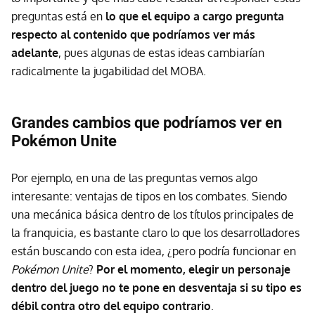
preguntas está en
lo que el equipo a cargo pregunta
respecto al contenido que podríamos ver más
adelante
, pues algunas de estas ideas cambiarían
radicalmente la jugabilidad del MOBA.
Grandes cambios que podríamos ver en
Pokémon Unite
Por ejemplo, en una de las preguntas vemos algo
interesante: ventajas de tipos en los combates. Siendo
una mecánica básica dentro de los títulos principales de
la franquicia, es bastante claro lo que los desarrolladores
están buscando con esta idea, ¿pero podría funcionar en
Pokémon Unite
?
Por el momento, elegir un personaje
dentro del juego no te pone en desventaja si su tipo es
débil contra otro del equipo contrario
.