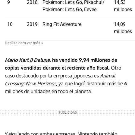
9
2018
Pokémon: Let's Go, Pikachu!/
14,53
Pokémon: Let's Go, Eevee!
millones
10
2019
Ring Fit Adventure
14,09
millones
Mario Kart 8 Deluxe
, ha vendido 9,94 millones de
copias vendidas durante el reciente año fiscal
. Otro
caso destacado por la empresa japonesa es
Animal
Crossing: New Horizons
, ya que logró distribuir más de 6
millones de unidades en todo el planeta.
Y siguiendo con ambas entregas, Nintendo también