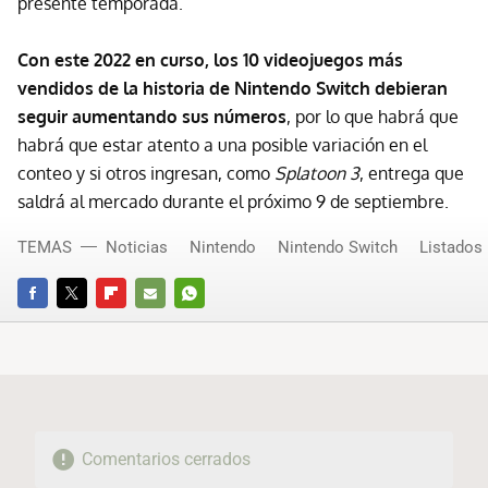
presente temporada.
Con este 2022 en curso, los 10 videojuegos más
vendidos de la historia de Nintendo Switch debieran
seguir aumentando sus números
, por lo que habrá que
habrá que estar atento a una posible variación en el
conteo y si otros ingresan, como
Splatoon 3
, entrega que
saldrá al mercado durante el próximo 9 de septiembre.
TEMAS
Noticias
Nintendo
Nintendo Switch
Listados
FACEBOOK
TWITTER
FLIPBOARD
E-
WHATSAPP
MAIL
Comentarios cerrados