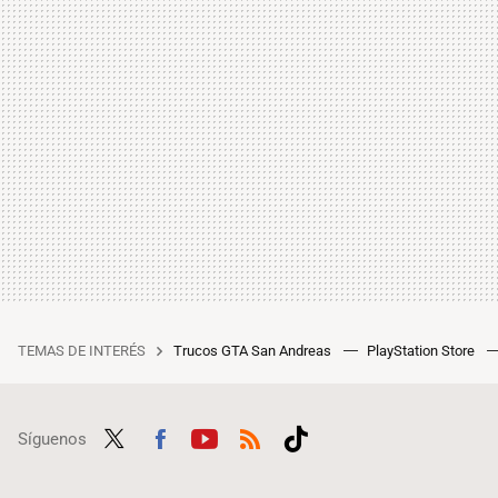
TEMAS DE INTERÉS
Trucos GTA San Andreas
PlayStation Store
Síguenos
Twit
Fac
Yout
RSS
Tikt