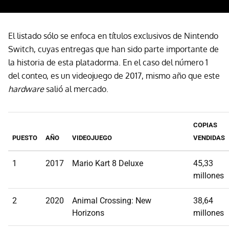
El listado sólo se enfoca en títulos exclusivos de Nintendo
Switch, cuyas entregas que han sido parte importante de
la historia de esta platadorma. En el caso del número 1
del conteo, es un videojuego de 2017, mismo año que este
hardware
salió al mercado.
COPIAS
PUESTO
AÑO
VIDEOJUEGO
VENDIDAS
1
2017
Mario Kart 8 Deluxe
45,33
millones
2
2020
Animal Crossing: New
38,64
Horizons
millones