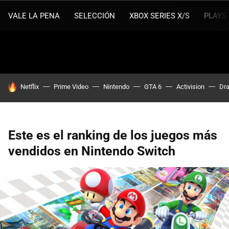
VALE LA PENA
SELECCIÓN
XBOX SERIES X/S
PLAYS
HOY SE HABLA DE
Netflix
Prime Video
Nintendo
GTA 6
Activision
Dra
Este es el ranking de los juegos más
vendidos en Nintendo Switch