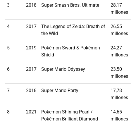
3
2018
Super Smash Bros. Ultimate
28,17
millones
4
2017
The Legend of Zelda: Breath of
26,55
the Wild
millones
5
2019
Pokémon Sword & Pokémon
24,27
Shield
millones
6
2017
Super Mario Odyssey
23,50
millones
7
2018
Super Mario Party
17,78
millones
8
2021
Pokemon Shining Pearl /
14,65
Pokémon Brilliant Diamond
millones