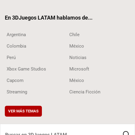
ter
ebo
ube
ok
ok
En 3DJuegos LATAM hablamos de...
Argentina
Chile
Colombia
México
Perú
Noticias
Xbox Game Studios
Microsoft
Capcom
México
Streaming
Ciencia Ficción
VER MÁS TEMAS