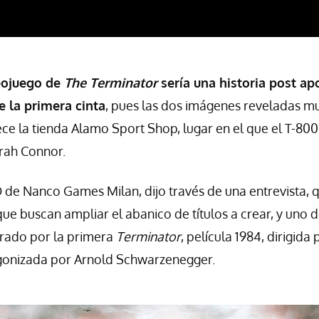
eojuego de
The Terminator
sería una historia post apo
e la primera cinta
, pues las dos imágenes reveladas m
ece la tienda Alamo Sport Shop, lugar en el que el T-80
arah Connor.
de Nanco Games Milan, dijo través de una entrevista, q
ue buscan ampliar el abanico de títulos a crear, y uno d
pirado por la primera
Terminator
, película 1984, dirigida
onizada por Arnold Schwarzenegger.