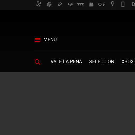
MENÚ
VALE LA PENA
SELECCIÓN
XBOX 