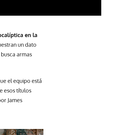
calíptica en la
uestran un dato
0 busca armas
ue el equipo está
e esos títulos
 por James