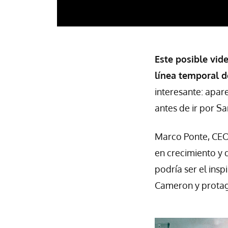
Este posible vid
línea temporal d
interesante: apar
antes de ir por S
Marco Ponte, CEO 
en crecimiento y q
podría ser el ins
Cameron y protag