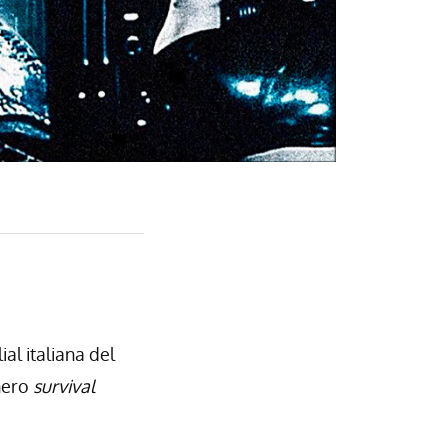
lial italiana del
nero
survival