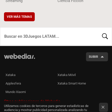
Streaming
Ciencia Ficción
VER MÁS TEMAS
BUSCA
SUBIR
Xataka
Xataka Móvil
Applesfera
Xataka Smart Home
Mundo Xiaomi
Otras publicaciones de Webedia
Utilizamos cookies de terceros para generar estadísticas de
audiencia y mostrar publicidad personalizada analizando tu