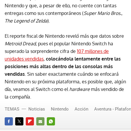
Nintendo y que, a pesar de ello, no cuente con tantas
entregas como sus contemporáneos (
Super Mario Bros.
,
The Legend of Zelda
).
El reporte fiscal de Nintendo reveló más que datos sobre
Metroid Dread
, pues el popular Nintendo Switch ha
superado la sorprendente cifra de
107 millones de
unidades vendidas
,
colocándola lentamente entre las
posiciones más altas dentro de las consolas más
vendidas
. Sin saber exactamente cuándo se enfocará
Nintendo en su próxima plataforma, es posible que, algún
día, veamos al Switch como el
hardware
más vendido de
la compañía.
TEMAS
Noticias
Nintendo
Acción
Aventura - Platafo
FACEBOOK
TWITTER
FLIPBOARD
E-
WHATSAPP