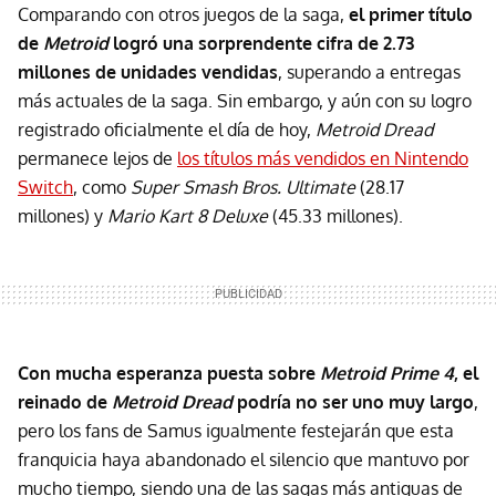
Comparando con otros juegos de la saga,
el primer título
de
Metroid
logró una sorprendente cifra de 2.73
millones de unidades vendidas
, superando a entregas
más actuales de la saga. Sin embargo, y aún con su logro
registrado oficialmente el día de hoy,
Metroid Dread
permanece lejos de
los títulos más vendidos en Nintendo
Switch
, como
Super Smash Bros. Ultimate
(28.17
millones) y
Mario Kart 8 Deluxe
(45.33 millones).
Con mucha esperanza puesta sobre
Metroid Prime 4
, el
reinado de
Metroid Dread
podría no ser uno muy largo
,
pero los fans de Samus igualmente festejarán que esta
franquicia haya abandonado el silencio que mantuvo por
mucho tiempo, siendo una de las sagas más antiguas de