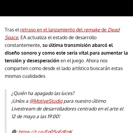
Tras el
retraso en el lanzamiento del
remake
de
Dead
Space
, EA actualiza el estado de desarrollo
constantemente,
su última transmisión abarcó el
diseño sonoro y como este sería vital para aumentar la
tensión y desesperación
en el juego. Ahora nos
comparten como desde el lado artístico buscarán estas
mismas cualidades.
¿Quién ha apagado las luces?
¡Uníos a
@MotiveStudio
para nuestro último
Livestream de desarrolladores centrado en el arte el
12 de mayo a las 19:00!
🔴:
https://t.co/Eq05oEdEqK