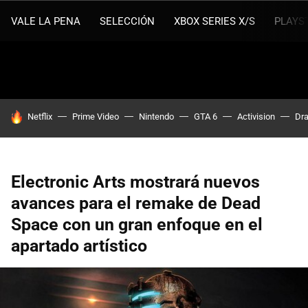
VALE LA PENA
SELECCIÓN
XBOX SERIES X/S
PLAYS
HOY SE HABLA DE
Netflix
Prime Video
Nintendo
GTA 6
Activision
Dra
Electronic Arts mostrará nuevos
avances para el remake de Dead
Space con un gran enfoque en el
apartado artístico