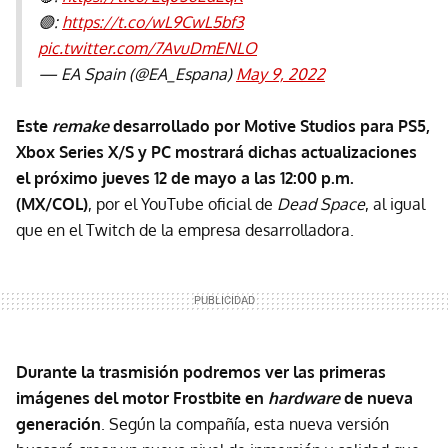
🟣:
https://t.co/wL9CwL5bf3
pic.twitter.com/7AvuDmENLO
— EA Spain (@EA_Espana)
May 9, 2022
Este
remake
desarrollado por Motive Studios para PS5,
Xbox Series X/S y PC mostrará dichas actualizaciones
el próximo jueves 12 de mayo a las 12:00 p.m.
(MX/COL)
, por el YouTube oficial de
Dead Space
, al igual
que en el Twitch de la empresa desarrolladora.
Durante la trasmisión podremos ver las primeras
imágenes del motor Frostbite en
hardware
de nueva
generación
. Según la compañía, esta nueva versión