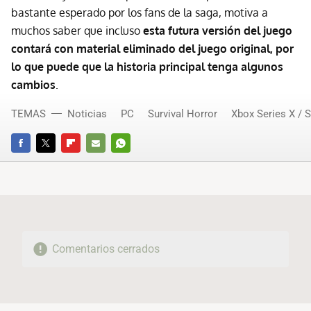
bastante esperado por los fans de la saga, motiva a
muchos saber que incluso
esta futura versión del juego
contará con material eliminado del juego original, por
lo que puede que la historia principal tenga algunos
cambios
.
TEMAS
Noticias
PC
Survival Horror
Xbox Series X / S
FACEBOOK
TWITTER
FLIPBOARD
E-
WHATSAPP
MAIL
Comentarios cerrados