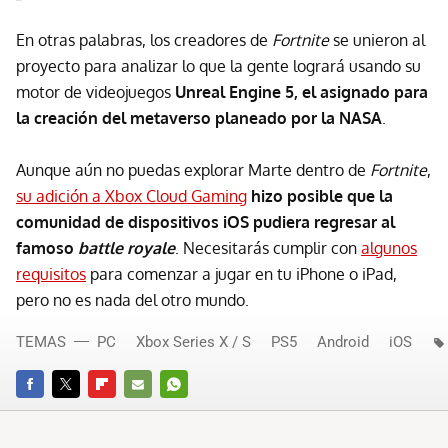
En otras palabras, los creadores de
Fortnite
se unieron al
proyecto para analizar lo que la gente logrará usando su
motor de videojuegos
Unreal Engine 5, el asignado para
la creación del metaverso planeado por la NASA
.
Aunque aún no puedas explorar Marte dentro de
Fortnite
,
su adición a Xbox Cloud Gaming
hizo posible que la
comunidad de dispositivos iOS pudiera regresar al
famoso
battle royale
. Necesitarás cumplir con
algunos
requisitos
para comenzar a jugar en tu iPhone o iPad,
pero no es nada del otro mundo.
TEMAS
PC
Xbox Series X / S
PS5
Android
iOS
FACEBOOK
TWITTER
FLIPBOARD
E-
WHATSAPP
MAIL