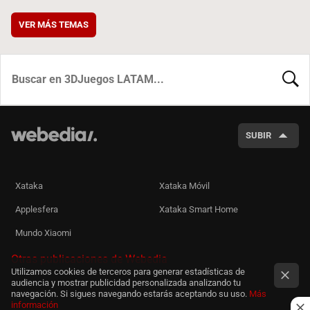
VER MÁS TEMAS
BUSCA
SUBIR
Xataka
Xataka Móvil
Applesfera
Xataka Smart Home
Mundo Xiaomi
Otras publicaciones de Webedia
Utilizamos cookies de terceros para generar estadísticas de
audiencia y mostrar publicidad personalizada analizando tu
navegación. Si sigues navegando estarás aceptando su uso.
Más
información