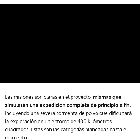
Las misiones son claras en el proyecto,
mismas que
simularán una expedición completa de principio a fin
,
incluyendo una severa tormenta de polvo que dificultará
la exploración en un entorno de 400 kilómetros
cuadrados. Estas son las categorías planeadas hasta el
momento: