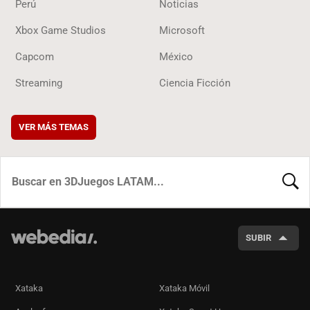
Perú
Noticias
Xbox Game Studios
Microsoft
Capcom
México
Streaming
Ciencia Ficción
VER MÁS TEMAS
BUSCA
SUBIR
Xataka
Xataka Móvil