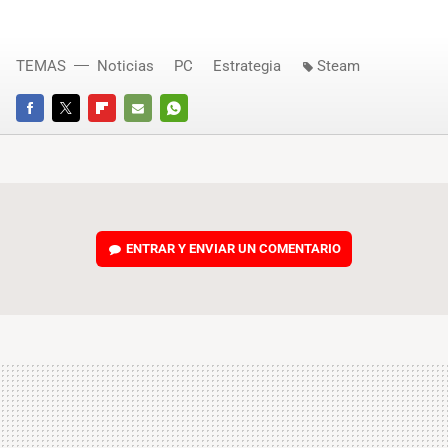
TEMAS
Noticias
PC
Estrategia
Steam
FACEBOOK
TWITTER
FLIPBOARD
E-
WHATSAPP
MAIL
ENTRAR Y ENVIAR UN COMENTARIO