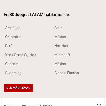
ter
ebo
ube
ok
ok
En 3DJuegos LATAM hablamos de...
Argentina
Chile
Colombia
México
Perú
Noticias
Xbox Game Studios
Microsoft
Capcom
México
Streaming
Ciencia Ficción
VER MÁS TEMAS