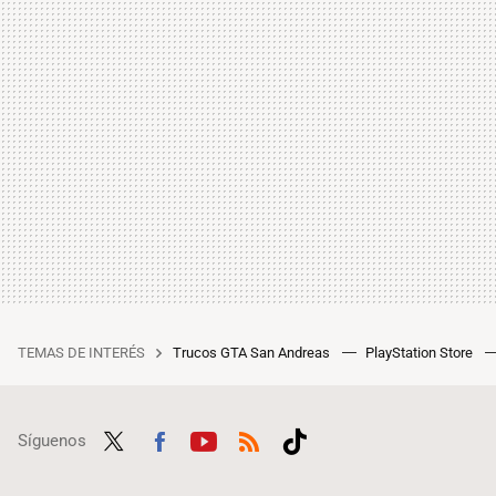
TEMAS DE INTERÉS
Trucos GTA San Andreas
PlayStation Store
Síguenos
Twit
Fac
Yout
RSS
Tikt