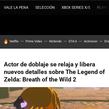
VALE LA PENA
SELECCIÓN
XBOX SERIES X/S
PLAYS
HOY SE HABLA DE
Netflix
Prime Video
Nintendo
GTA 6
Activision
Dra
Actor de doblaje se relaja y libera
nuevos detalles sobre The Legend of
Zelda: Breath of the Wild 2