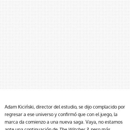
Adam Kiciński, director del estudio, se dijo complacido por
regresar a ese universo y confirmó que con el juego, la
marca da comienzo a una nueva saga. Vaya, no estamos
ante una continuación de
The Witcher 3
, pero más