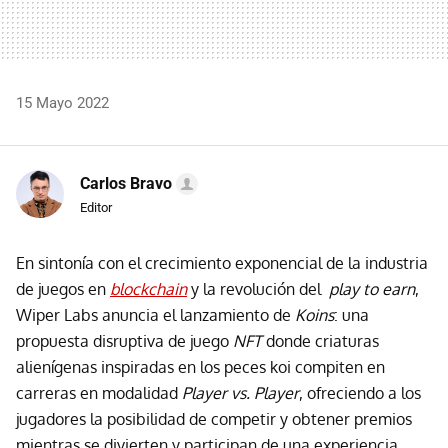
15 Mayo 2022
Carlos Bravo
Editor
En sintonía con el crecimiento exponencial de la industria
de juegos en
blockchain
y la revolución del
play to earn
,
Wiper Labs anuncia el lanzamiento de
Koins
: una
propuesta disruptiva de juego
NFT
donde criaturas
alienígenas inspiradas en los peces koi compiten en
carreras en modalidad
Player vs. Player
, ofreciendo a los
jugadores la posibilidad de competir y obtener premios
mientras se divierten y participan de una experiencia