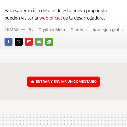
Para saber más a detalle de esta nueva propuesta
pueden visitar la
web oficial
de la desarrolladora.
TEMAS
PC
Crypto y Meta
Carreras
Juegos gratis
FACEBOOK
TWITTER
FLIPBOARD
E-
WHATSAPP
MAIL
ENTRAR Y ENVIAR UN COMENTARIO