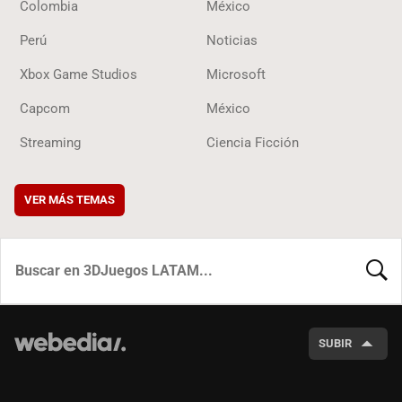
Colombia
México
Perú
Noticias
Xbox Game Studios
Microsoft
Capcom
México
Streaming
Ciencia Ficción
VER MÁS TEMAS
BUSCA
SUBIR