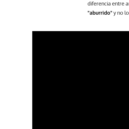
diferencia entre
"aburrido"
y no l