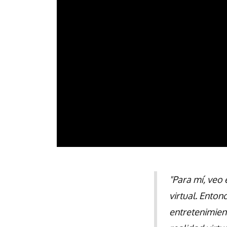
"Para mí, veo
virtual. Ento
entretenimien