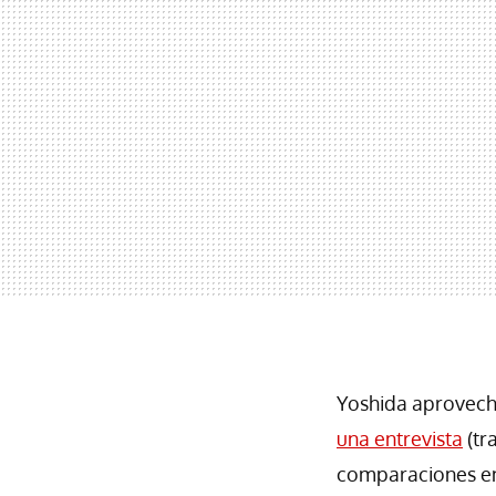
Yoshida aprovech
una entrevista
(tr
comparaciones en