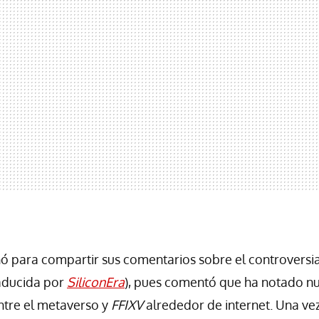
ó para compartir sus comentarios sobre el controversi
aducida por
SiliconEra
), pues comentó que ha notado 
tre el metaverso y
FFIXV
alrededor de internet. Una vez