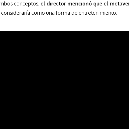
 ambos conceptos,
el director mencionó que el metave
o consideraría como una forma de entretenimiento.