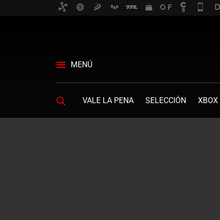
MENÚ
VALE LA PENA
SELECCIÓN
XBOX 