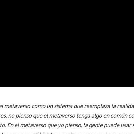
 el metaverso como un sistema que reemplaza la reali
nces, no pienso que el metaverso tenga algo en común co
to. En el metaverso que yo pienso, la gente puede usar 