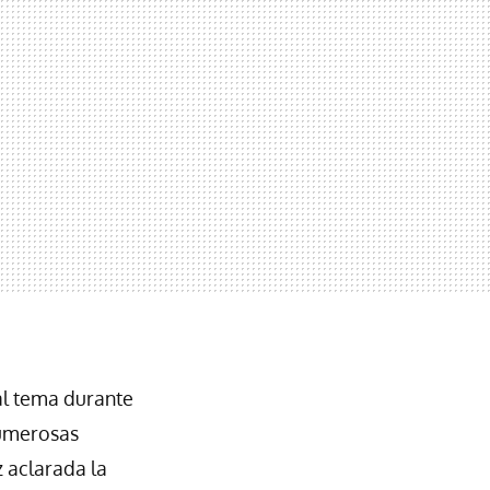
al tema durante
numerosas
 aclarada la