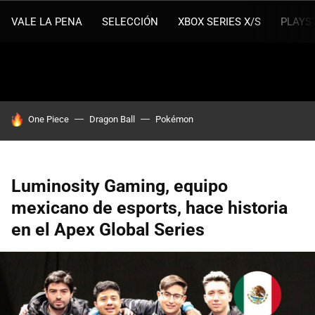
VALE LA PENA
SELECCIÓN
XBOX SERIES X/S
PLAYS
HOY SE HABLA DE
One Piece
Dragon Ball
Pokémon
Luminosity Gaming, equipo
mexicano de esports, hace historia
en el Apex Global Series