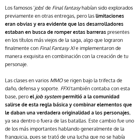
Los famosos '
jobs
' de
Final fantasy
habían sido explorados
previamente en otras entregas, pero las
limitaciones
eran obvias y era evidente que los desarrolladores
estaban en busca de romper estas barreras
presentes
en los títulos más viejos de la saga, algo que lograron
finalmente con
Final Fantasy XI
e implementaron de
manera exquisita en combinación con la creación de tu
personaje.
Las clases en varios
MMO
se rigen bajo la trifecta de
daño, defensa y soporte.
FFXI
también contaba con esta
base, pero
el
job system
permitió a la comunidad
salirse de esta regla básica y combinar elementos que
le daban una verdadera originalidad a los personajes
,
ya sea dentro o fuera de las batallas. Este cambio fue uno
de los más importantes hablando generalmente de la
franquicia, pues se trató de una lucha que no se había