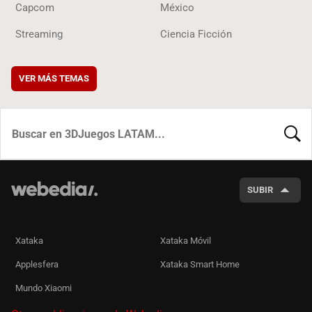
Capcom
México
Streaming
Ciencia Ficción
VER MÁS TEMAS
BUSCA
SUBIR
Xataka
Xataka Móvil
Applesfera
Xataka Smart Home
Mundo Xiaomi