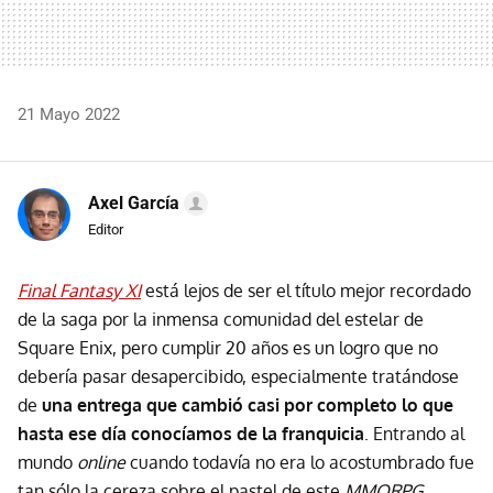
21 Mayo 2022
Axel García
Editor
Final Fantasy XI
está lejos de ser el título mejor recordado
de la saga por la inmensa comunidad del estelar de
Square Enix, pero cumplir 20 años es un logro que no
debería pasar desapercibido, especialmente tratándose
de
una entrega que cambió casi por completo lo que
hasta ese día conocíamos de la franquicia
. Entrando al
mundo
online
cuando todavía no era lo acostumbrado fue
tan sólo la cereza sobre el pastel de este
MMORPG