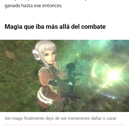
ganado hasta ese entonces.
Magia que iba más allá del combate
Ser mago finalmente dejó de ser meramente dañar o curar