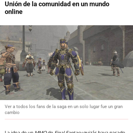
Unión de la comunidad en un mundo
online
Ver a todos los fans de la saga en un solo lugar fue un gran
cambio
La idea de un
MMO
de
Final Fantasy
quizás haya pasado