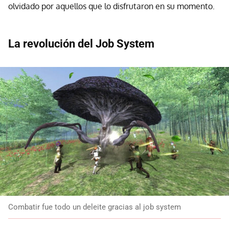
olvidado por aquellos que lo disfrutaron en su momento.
La revolución del Job System
Combatir fue todo un deleite gracias al job system