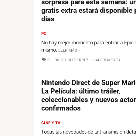
sorpresa para esta semana: u
gratis extra estará disponible
días
PC
No hay mejor momento para entrar a Epic 
mismo.
LEER MÁS »
COMENTARIOS
0
DIEGO GUTIÉRREZ
HACE 5 MESES
Nintendo Direct de Super Mar
La Película: último tráiler,
coleccionables y nuevos acto
confirmados
CINE Y TV
Todas las novedades de la transmisión deta