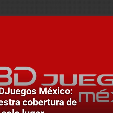
DJuegos México:
estra cobertura de