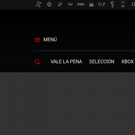
MENÚ
VALE LA PENA
SELECCIÓN
XBOX 