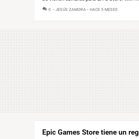
COMENTARIOS
0
JESÚS ZAMORA
HACE 5 MESES
Epic Games Store tiene un reg