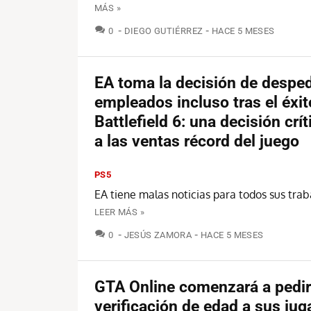
MÁS »
COMENTARIOS
0
DIEGO GUTIÉRREZ
HACE 5 MESES
EA toma la decisión de desped
empleados incluso tras el éxit
Battlefield 6: una decisión crí
a las ventas récord del juego
PS5
EA tiene malas noticias para todos sus trab
LEER MÁS »
COMENTARIOS
0
JESÚS ZAMORA
HACE 5 MESES
GTA Online comenzará a pedir
verificación de edad a sus ju