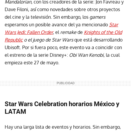
Mandalorian
, con los creadores de la serie: Jon Favreau y
Dave Filoni, así como novedades sobre otros proyectos
del cine y la televisión. Sin embargo, los
gamers
esperamos un posible avance del ya mencionado
Star
Wars Jedi: Fallen Order
,
el
remake
de
Knights of the Old
Republic
o el juego de Star Wars
que está desarrollando
Ubisoft.
Por si fuera poco, este evento va a coincidir con
el estreno de la serie Disney+:
Obi Wan Kenobi
, la cual
empieza este 27 de mayo.
Star Wars Celebration horarios México y
LATAM
Hay una larga lista de eventos y horarios. Sin embargo,