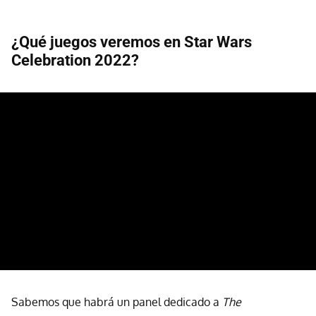
¿Qué juegos veremos en Star Wars
Celebration 2022?
Sabemos que habrá un panel dedicado a
The