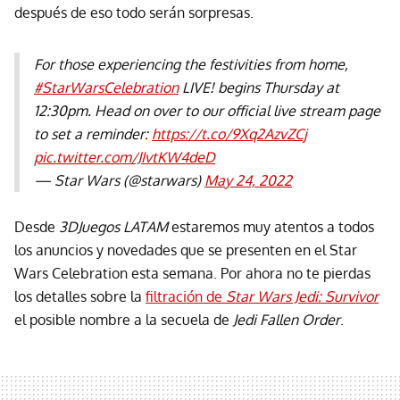
después de eso todo serán sorpresas.
For those experiencing the festivities from home,
#StarWarsCelebration
LIVE! begins Thursday at
12:30pm. Head on over to our official live stream page
to set a reminder:
https://t.co/9Xq2AzvZCj
pic.twitter.com/JIvtKW4deD
— Star Wars (@starwars)
May 24, 2022
Desde
3DJuegos LATAM
estaremos muy atentos a todos
los anuncios y novedades que se presenten en el Star
Wars Celebration esta semana. Por ahora no te pierdas
los detalles sobre la
filtración de
Star Wars Jedi: Survivor
el posible nombre a la secuela de
Jedi Fallen Order
.