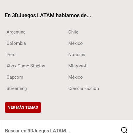
ter
ebo
ube
ok
ok
En 3DJuegos LATAM hablamos de...
Argentina
Chile
Colombia
México
Perú
Noticias
Xbox Game Studios
Microsoft
Capcom
México
Streaming
Ciencia Ficción
VER MÁS TEMAS