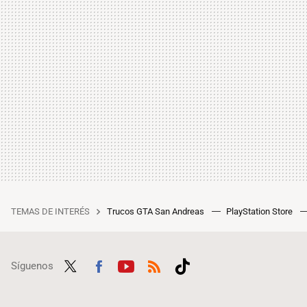
TEMAS DE INTERÉS
Trucos GTA San Andreas
PlayStation Store
Síguenos
Twit
Fac
Yout
RSS
Tikt