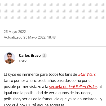
25 Mayo 2022
Actualizado 25 Mayo 2022, 18:48
Carlos Bravo
Editor
El
hype
es inminente para todos los fans de
Star Wars
,
tanto por los anuncios de años pasados como por el
posible primer vistazo a la
secuela de
Jedi Fallen Order
, al
igual que la posibilidad de ver algunos de los juegos,
películas y series de la franquicia que ya se anunciaron... y
¿por qué no? Quizá alguna sorpresa.