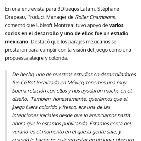
En una entrevista para 3DJuegos Latam, Stéphane
Drapeau, Product Manager de
Roller Champions
,
comentó que Ubisoft Montreal tuvo apoyo de
varios
socios en el desarrollo y uno de ellos fue un estudio
mexicano
. Destacó que los parajes mexicanos se
prestaron para cumplir con la visión del juego como una
propuesta alegre y colorida:
De hecho, uno de nuestros estudios co-desarrolladores
fue CGBot localizado en México, tenemos una muy
buena relación con ellos y nos ayudaron mucho en el
diseño. También, honestamente, queríamos que el
juego fuera colorido y fresco, era una de las
intenciones iniciales desde que lo anunciamos hasta
ahora que lo estamos publicando. Estamos cerca del
verano, es el momento en el que la gente sale, y
cuando lo hacen no quieren estar en un lugar obscuro,