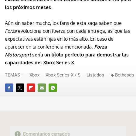
los próximos meses
.
Aún sin saber mucho, los fans de esta saga saben que
Forza
evoluciona con fuerza con cada entrega, así que las
expectativas están fijas en lo más alto. En caso de
aparecer en la conferencia mencionada,
Forza
Motorsport
sería un título perfecto para demostrar las
capacidades del Xbox Series X
.
TEMAS
Xbox
Xbox Series X / S
Listados
Bethesda
FACEBOOK
TWITTER
FLIPBOARD
E-
WHATSAPP
MAIL
Comentarios cerrados