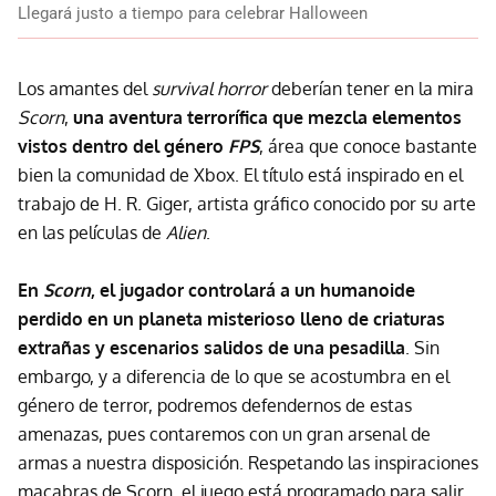
Llegará justo a tiempo para celebrar Halloween
Los amantes del
survival horror
deberían tener en la mira
Scorn
,
una aventura terrorífica que mezcla elementos
vistos dentro del género
FPS
, área que conoce bastante
bien la comunidad de Xbox. El título está inspirado en el
trabajo de H. R. Giger, artista gráfico conocido por su arte
en las películas de
Alien
.
En
Scorn
, el jugador controlará a un humanoide
perdido en un planeta misterioso lleno de criaturas
extrañas y escenarios salidos de una pesadilla
. Sin
embargo, y a diferencia de lo que se acostumbra en el
género de terror, podremos defendernos de estas
amenazas, pues contaremos con un gran arsenal de
armas a nuestra disposición. Respetando las inspiraciones
macabras de Scorn, el juego está programado para salir