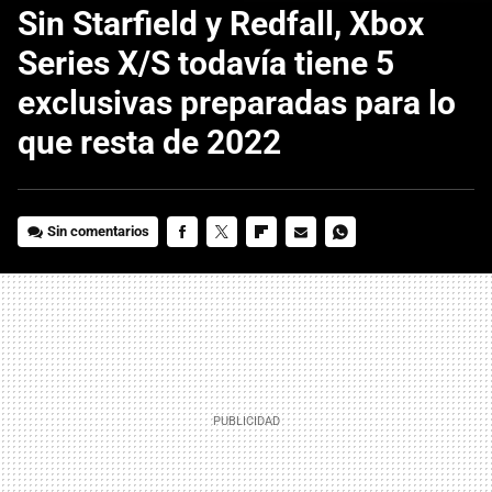
Sin Starfield y Redfall, Xbox
Series X/S todavía tiene 5
exclusivas preparadas para lo
que resta de 2022
Sin comentarios
FACEBOOK
TWITTER
FLIPBOARD
E-
WHATSAPP
MAIL