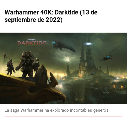
Warhammer 40K: Darktide (13 de
septiembre de 2022)
La saga Warhammer ha explorado incontables géneros