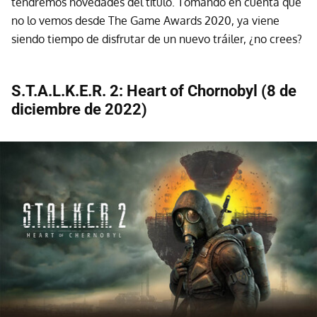
tendremos novedades del título. Tomando en cuenta que
no lo vemos desde The Game Awards 2020, ya viene
siendo tiempo de disfrutar de un nuevo tráiler, ¿no crees?
S.T.A.L.K.E.R. 2: Heart of Chornobyl (8 de
diciembre de 2022)