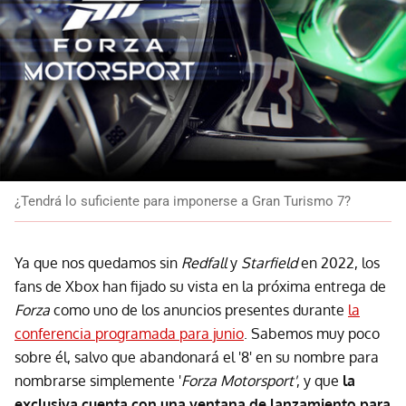
¿Tendrá lo suficiente para imponerse a Gran Turismo 7?
Ya que nos quedamos sin
Redfall
y
Starfield
en 2022, los
fans de Xbox han fijado su vista en la próxima entrega de
Forza
como uno de los anuncios presentes durante
la
conferencia programada para junio
. Sabemos muy poco
sobre él, salvo que abandonará el '8' en su nombre para
nombrarse simplemente '
Forza Motorsport'
, y que
la
exclusiva cuenta con una ventana de lanzamiento para