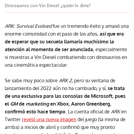
Dinosaurios con Vin Diesel ¿quién lo diría?
ARK: Survival Evolved
fue un tremendo éxito y amasó una
enorme comunidad con el paso de los años,
así que era
de esperar que su secuela llamaría muchísimo la
atención al momento de ser anunciada
, especialmente
si muestras a Vin Diesel combatiendo con dinosaurios en
una cinemática espectacular.
Se sabe muy poco sobre
ARK 2
, pero su ventana de
lanzamiento del 2022 aún no ha cambiado, y sí,
se trata
de una exclusiva para las consolas de Microsoft, pues
el
GM
de
marketing
en Xbox, Aaron Greenberg,
confirmó esto hace tiempo
. La cuenta oficial de
ARK
en
Twitter
reveló una nueva imagen
del juego (la misma de
arriba) a inicios de abril y confirmó que muy pronto