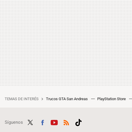
TEMAS DE INTERÉS
Trucos GTA San Andreas
PlayStation Store
Síguenos
Twit
Fac
Yout
RSS
Tikt