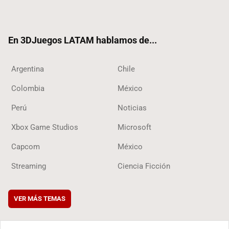
ter
ebo
ube
ok
ok
En 3DJuegos LATAM hablamos de...
Argentina
Chile
Colombia
México
Perú
Noticias
Xbox Game Studios
Microsoft
Capcom
México
Streaming
Ciencia Ficción
VER MÁS TEMAS