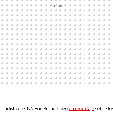
eriodista de CNN Erin Burnett hizo
un reportaje
sobre lo