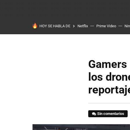
HOY SE HABLA DE
Netflix
Prime Video
Ni
Gamers 
los dron
reporta
Sin comentarios