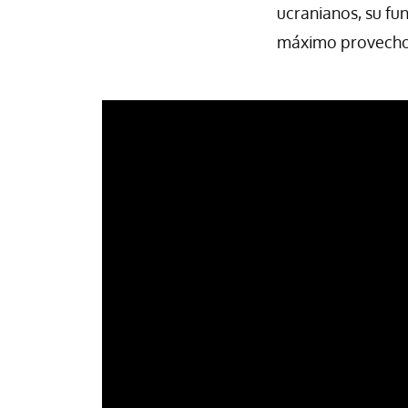
ucranianos, su fu
máximo provecho