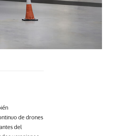
bién
continuo de drones
antes del