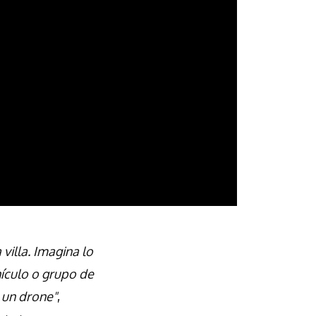
 villa. Imagina lo
hículo o grupo de
 un drone"
,