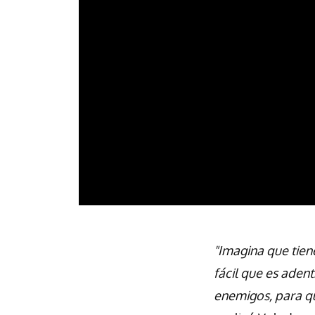
"Imagina que tiene
fácil que es adent
enemigos, para qu