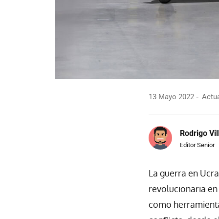
13 Mayo 2022
Actua
Rodrigo Vi
Editor Senior
La guerra en Ucr
revolucionaria en 
como herramienta