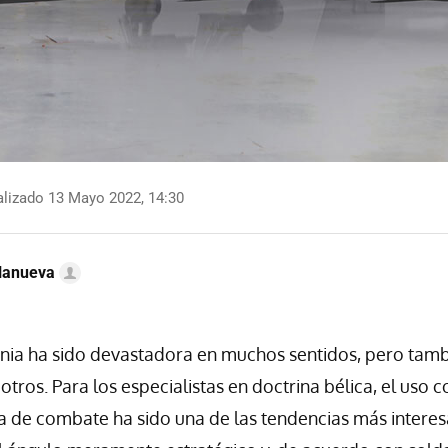
lizado 13 Mayo 2022, 14:30
llanueva
ania ha sido devastadora en muchos sentidos, pero tam
otros. Para los especialistas en doctrina bélica, el uso 
 de combate ha sido una de las tendencias más interes