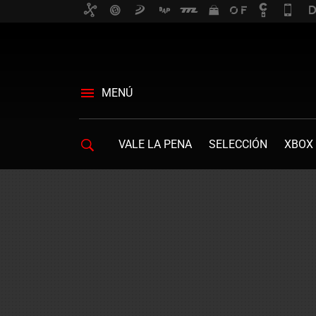
MENÚ
VALE LA PENA
SELECCIÓN
XBOX 