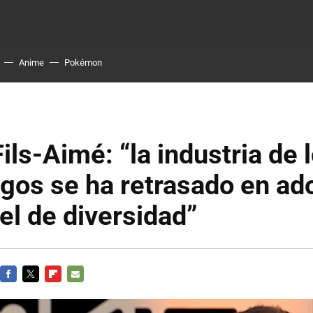
Anime
Pokémon
ils-Aimé: “la industria de 
gos se ha retrasado en ad
el de diversidad”
FACEBOOK
TWITTER
FLIPBOARD
E-
MAIL