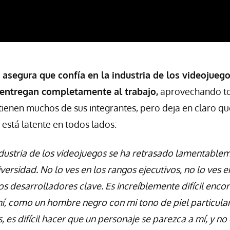
 asegura que confía en la industria de los videojuego
 entregan completamente al trabajo,
aprovechando to
tienen muchos de sus integrantes, pero deja en claro qu
 está latente en todos lados:
ndustria de los videojuegos se ha retrasado lamentable
iversidad. No lo ves en los rangos ejecutivos, no lo ves 
os desarrolladores clave. Es increíblemente difícil encon
í, como un hombre negro con mi tono de piel particular, 
 es difícil hacer que un personaje se parezca a mí, y no