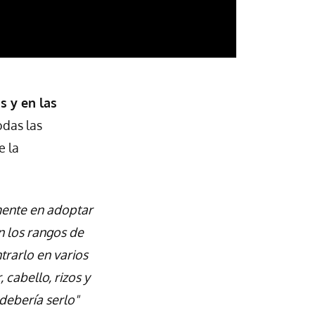
s y en las
das las
e la
mente en adoptar
en los rangos de
trarlo en varios
cabello, rizos y
 debería serlo"