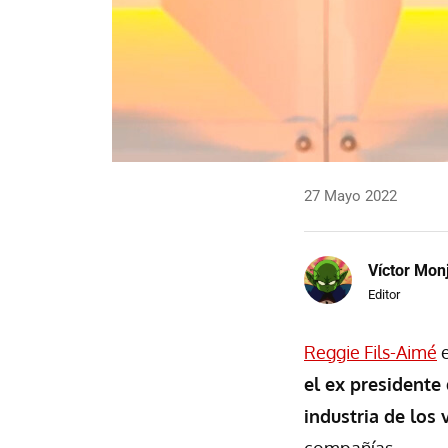
27 Mayo 2022
Víctor Mon
Editor
Reggie Fils-Aimé
e
el ex presidente 
industria de los