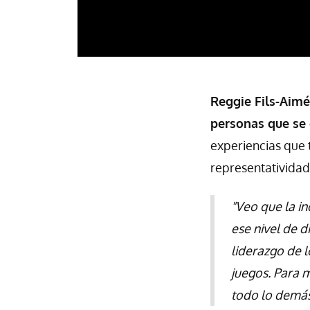
Reggie Fils-Aimé
personas que se
experiencias que 
representatividad
"Veo que la i
ese nivel de d
liderazgo de l
juegos. Para m
todo lo demás,