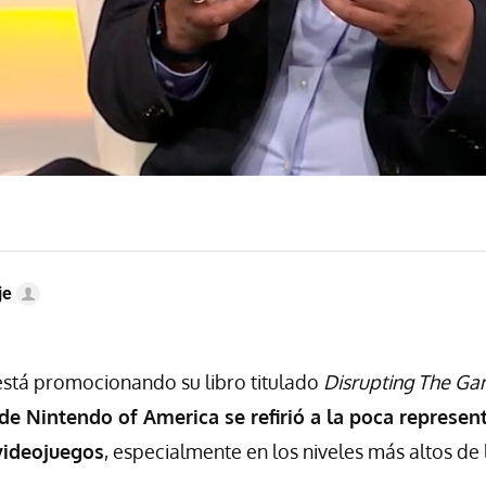
je
stá promocionando su libro titulado
Disrupting The G
de Nintendo of America se refirió a la poca represent
 videojuegos
, especialmente en los niveles más altos de 