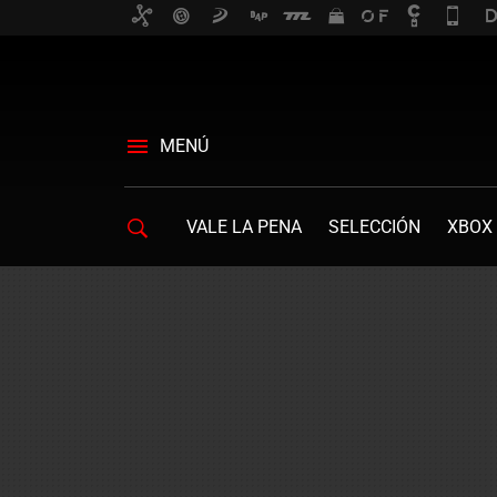
MENÚ
VALE LA PENA
SELECCIÓN
XBOX 