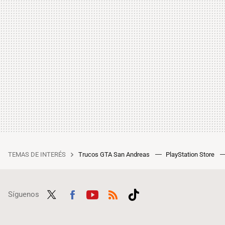
TEMAS DE INTERÉS
Trucos GTA San Andreas
PlayStation Store
Síguenos
Twit
Fac
Yout
RSS
Tikt