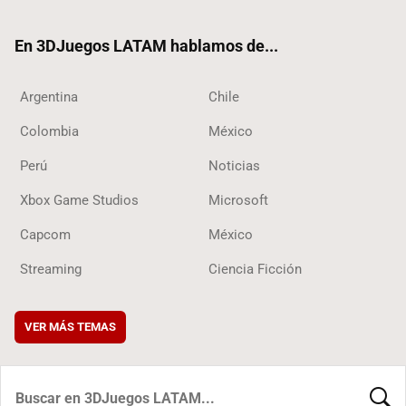
ter
ebo
ube
ok
ok
En 3DJuegos LATAM hablamos de...
Argentina
Chile
Colombia
México
Perú
Noticias
Xbox Game Studios
Microsoft
Capcom
México
Streaming
Ciencia Ficción
VER MÁS TEMAS