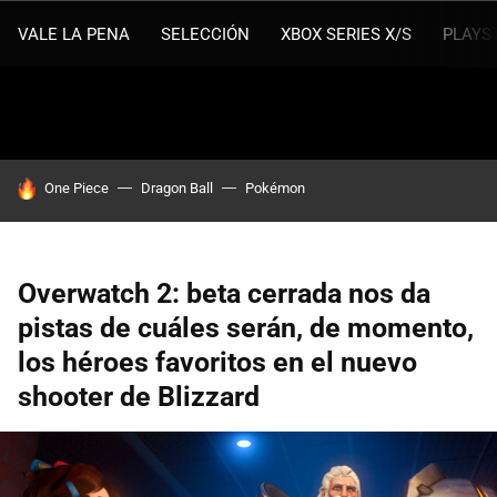
VALE LA PENA
SELECCIÓN
XBOX SERIES X/S
PLAYS
HOY SE HABLA DE
One Piece
Dragon Ball
Pokémon
Overwatch 2: beta cerrada nos da
pistas de cuáles serán, de momento,
los héroes favoritos en el nuevo
shooter de Blizzard