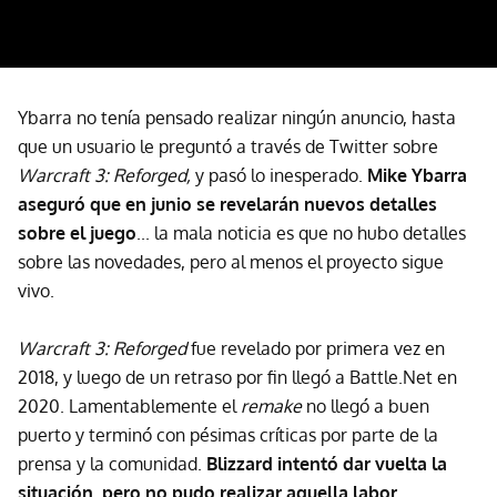
Ybarra no tenía pensado realizar ningún anuncio, hasta
que un usuario le preguntó a través de Twitter sobre
Warcraft 3: Reforged,
y pasó lo inesperado.
Mike Ybarra
aseguró que en junio se revelarán nuevos detalles
sobre el juego
... la mala noticia es que no hubo detalles
sobre las novedades, pero al menos el proyecto sigue
vivo.
Warcraft 3: Reforged
fue revelado por primera vez en
2018, y luego de un retraso por fin llegó a Battle.Net en
2020. Lamentablemente el
remake
no llegó a buen
puerto y terminó con pésimas críticas por parte de la
prensa y la comunidad.
Blizzard intentó dar vuelta la
situación, pero no pudo realizar aquella labor
.