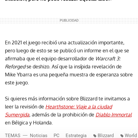
En 2021 el juego recibió una actualización importante,
pero luego de esto se se publicó un informe en el que se
afirmaba que el equipo desarrollador de
Warcraft 3:
Reforged
se deshizo. Así que la insípida revelación de
Mike Ybarra es una pequeña muestra de esperanza sobre
este juego.
Si quieres más información sobre Blizzard te invitamos a
leer la revisión de
Hearthstone: Viaje a la ciudad
Sumergida
, además de la prohibición de
Diablo Immortal
en Bélgica y Holanda.
TEMAS
Noticias
PC
Estrategia
Blizzard
World 