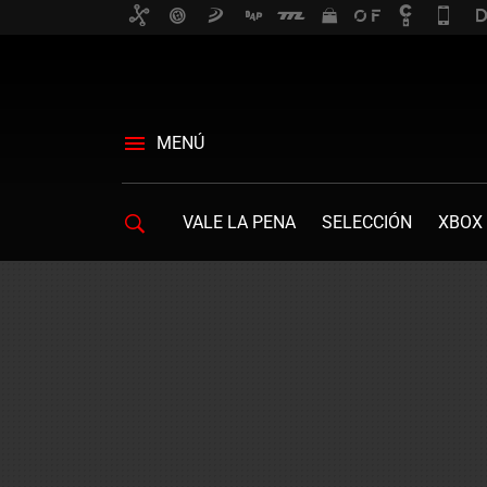
MENÚ
VALE LA PENA
SELECCIÓN
XBOX 