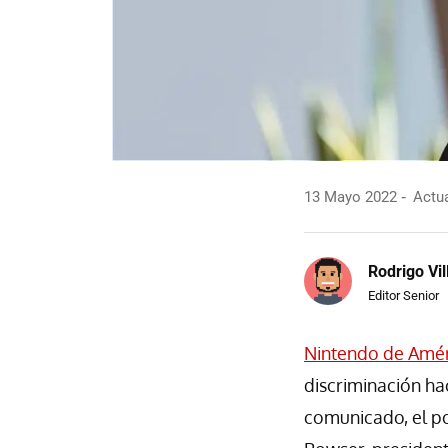
13 Mayo 2022
Actua
Rodrigo Vi
Editor Senior
Nintendo de Amér
discriminación ha
comunicado, el po