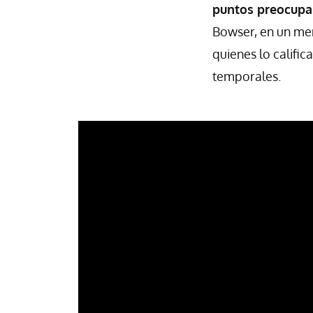
puntos preocupa
Bowser, en un men
quienes lo califi
temporales.