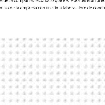
e de la compañía, reconoció que los reportes eran pre
miso de la empresa con un clima laboral libre de condu