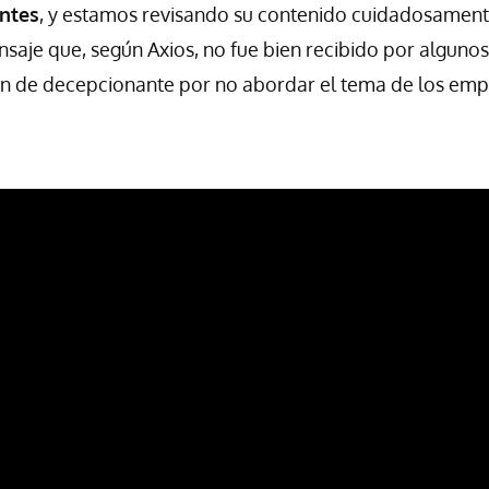
ntes
, y estamos revisando su contenido cuidadosamente
saje que, según Axios, no fue bien recibido por alguno
can de decepcionante por no abordar el tema de los em