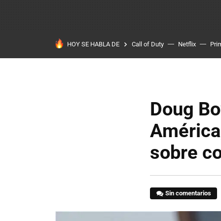
HOY SE HABLA DE
Call of Duty
Netflix
Pri
Doug Bo
América
sobre co
Sin comentarios