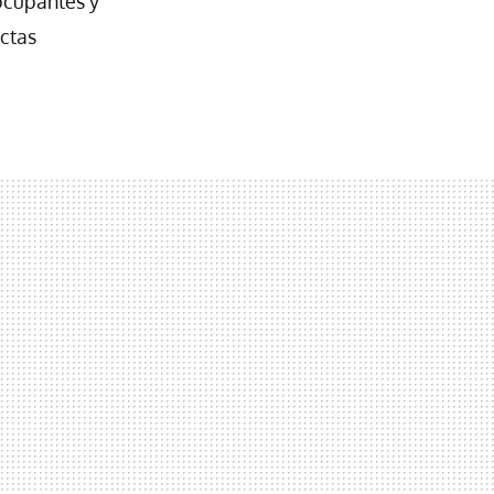
ocupantes y
ctas