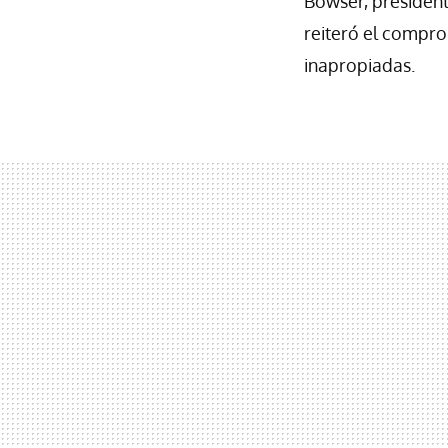
Bowser, president
reiteró el compro
inapropiadas.