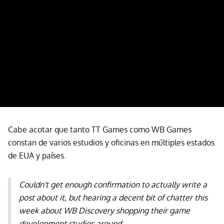
Cabe acotar que tanto TT Games como WB Games
constan de varios estudios y oficinas en múltiples estados
de EUA y países.
Couldn't get enough confirmation to actually write a
post about it, but hearing a decent bit of chatter this
week about WB Discovery shopping their game
development studios around.