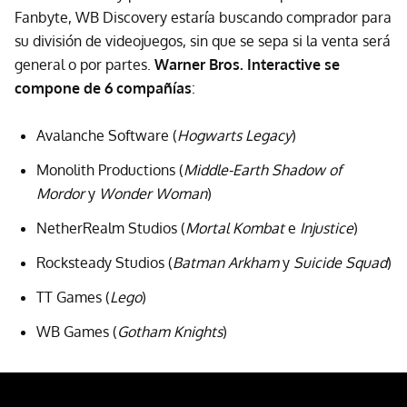
Fanbyte, WB Discovery estaría buscando comprador para
su división de videojuegos, sin que se sepa si la venta será
general o por partes.
Warner Bros. Interactive se
compone de 6 compañías
:
Avalanche Software (
Hogwarts Legacy
)
Monolith Productions (
Middle-Earth Shadow of
Mordor
y
Wonder Woman
)
NetherRealm Studios (
Mortal Kombat
e
Injustice
)
Rocksteady Studios (
Batman Arkham
y
Suicide Squad
)
TT Games (
Lego
)
WB Games (
Gotham Knights
)