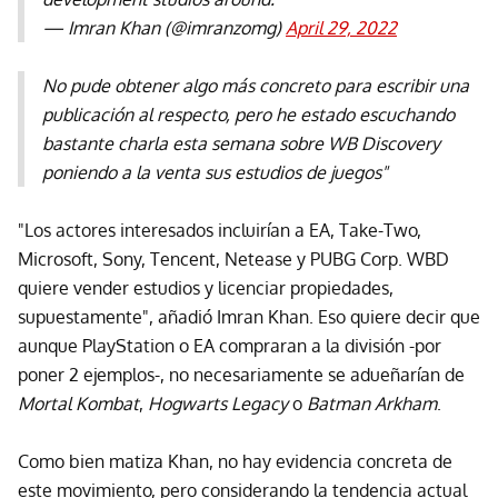
— Imran Khan (@imranzomg)
April 29, 2022
No pude obtener algo más concreto para escribir una
publicación al respecto, pero he estado escuchando
bastante charla esta semana sobre WB Discovery
poniendo a la venta sus estudios de juegos"
"Los actores interesados incluirían a EA, Take-Two,
Microsoft, Sony, Tencent, Netease y PUBG Corp. WBD
quiere vender estudios y licenciar propiedades,
supuestamente", añadió Imran Khan. Eso quiere decir que
aunque PlayStation o EA compraran a la división -por
poner 2 ejemplos-, no necesariamente se adueñarían de
Mortal Kombat
,
Hogwarts Legacy
o
Batman Arkham
.
Como bien matiza Khan, no hay evidencia concreta de
este movimiento, pero considerando la tendencia actual