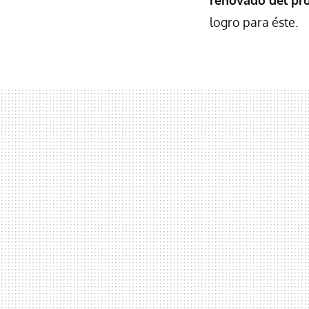
renovado del pr
logro para éste.