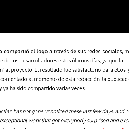
go compartió el logo a través de sus redes sociales
, 
e de los desarrolladores estos últimos días, ya que la i
 al proyecto. El resultado fue satisfactorio para ellos,
comentado al momento de esta redacción, la publicaci
y ya ha sido compartido varias veces.
ctlan has not gone unnoticed these last few days, and ou
exceptional work that got everybody surprised and exci