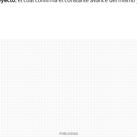
oyecto
, el cual confirma el constante avance del mism