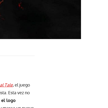
al Tale
, el juego
sta. Esta vez no
 el logo