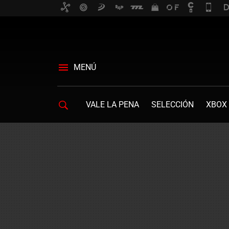
MENÚ
VALE LA PENA
SELECCIÓN
XBOX 