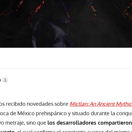
a
os recibido novedades sobre
Mictlan: An Ancient Mythic
poca de México prehispánico y situado durante la conqui
vo metraje, sino que
los desarrolladores compartieron