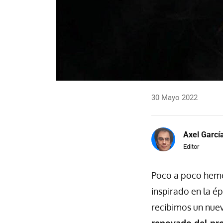
30 Mayo 2022
Axel Garcí
Editor
Poco a poco hem
inspirado en la é
recibimos un nue