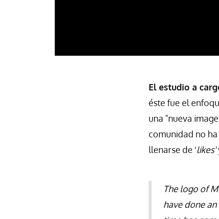
El estudio a car
éste fue el enfoqu
una "nueva imagen"
comunidad no ha 
llenarse de '
likes'
The logo of Mi
have done an 