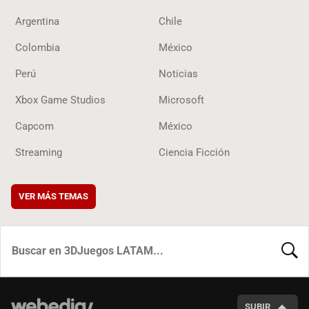
Argentina
Chile
Colombia
México
Perú
Noticias
Xbox Game Studios
Microsoft
Capcom
México
Streaming
Ciencia Ficción
VER MÁS TEMAS
BUSCA
SUBIR