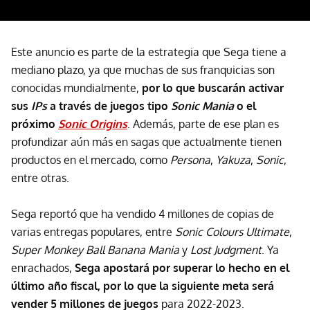
Este anuncio es parte de la estrategia que Sega tiene a
mediano plazo, ya que muchas de sus franquicias son
conocidas mundialmente,
por lo que buscarán activar
sus
IPs
a través de juegos tipo
Sonic Mania
o el
próximo
Sonic Origins
. Además, parte de ese plan es
profundizar aún más en sagas que actualmente tienen
productos en el mercado, como
Persona
,
Yakuza
,
Sonic
,
entre otras.
Sega reportó que ha vendido 4 millones de copias de
varias entregas populares, entre
Sonic Colours Ultimate
,
Super Monkey Ball Banana Mania
y
Lost Judgment
. Ya
enrachados,
Sega apostará por superar lo hecho en el
último año fiscal, por lo que la siguiente meta será
vender 5 millones de juegos
para 2022-2023.