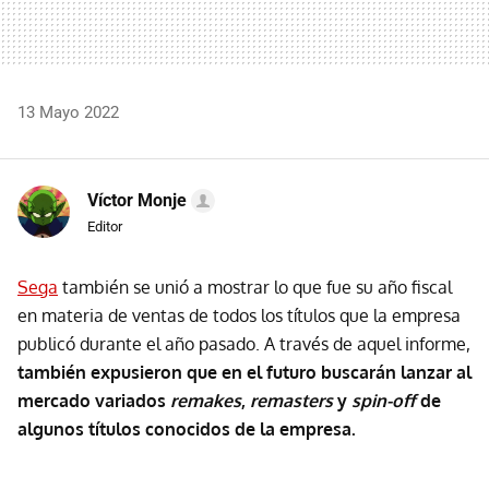
13 Mayo 2022
Víctor Monje
Editor
Sega
también se unió a mostrar lo que fue su año fiscal
en materia de ventas de todos los títulos que la empresa
publicó durante el año pasado. A través de aquel informe,
también expusieron que en el futuro buscarán lanzar al
mercado variados
remakes
,
remasters
y
spin-off
de
algunos títulos conocidos de la empresa.