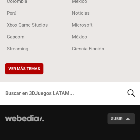
Colombia
México
Perú
Noticias
Xbox Game Studios
Microsoft
Capcom
México
Streaming
Ciencia Ficción
VER MÁS TEMAS
BUSCA
SUBIR