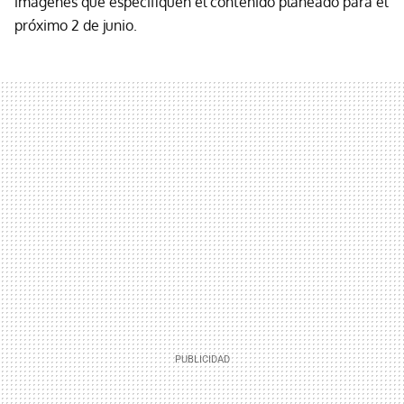
imágenes que especifiquen el contenido planeado para el
próximo 2 de junio.