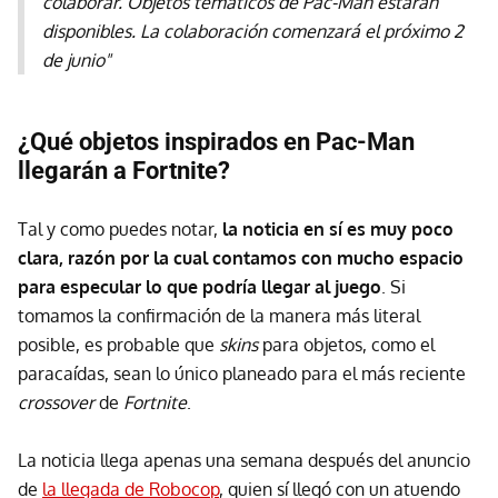
colaborar. Objetos temáticos de Pac-Man estarán
disponibles. La colaboración comenzará el próximo 2
de junio"
¿Qué objetos inspirados en Pac-Man
llegarán a Fortnite?
Tal y como puedes notar,
la noticia en sí es muy poco
clara, razón por la cual contamos con mucho espacio
para especular lo que podría llegar al juego
. Si
tomamos la confirmación de la manera más literal
posible, es probable que
skins
para objetos, como el
paracaídas, sean lo único planeado para el más reciente
crossover
de
Fortnite
.
La noticia llega apenas una semana después del anuncio
de
la llegada de Robocop
, quien sí llegó con un atuendo