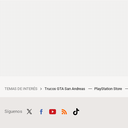
TEMAS DE INTERÉS
Trucos GTA San Andreas
PlayStation Store
Síguenos
Twit
Fac
Yout
RSS
Tikt