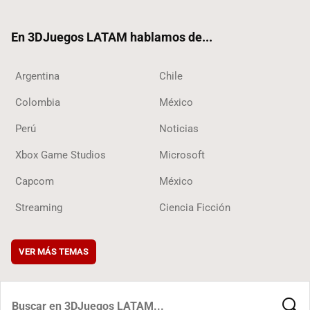
ter
ebo
ube
ok
ok
En 3DJuegos LATAM hablamos de...
Argentina
Chile
Colombia
México
Perú
Noticias
Xbox Game Studios
Microsoft
Capcom
México
Streaming
Ciencia Ficción
VER MÁS TEMAS