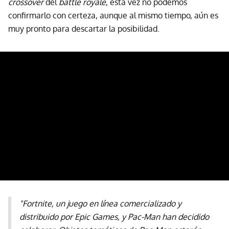
crossover
del
battle royale
, esta vez no podemos
confirmarlo con certeza, aunque al mismo tiempo, aún es
muy pronto para descartar la posibilidad.
"Fortnite, un juego en línea comercializado y
distribuido por Epic Games, y Pac-Man han decidido