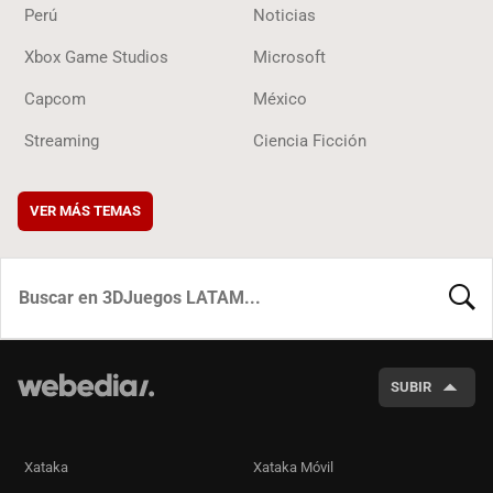
Perú
Noticias
Xbox Game Studios
Microsoft
Capcom
México
Streaming
Ciencia Ficción
VER MÁS TEMAS
BUSCA
SUBIR
Xataka
Xataka Móvil