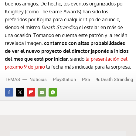
buenos amigos. De hecho, los eventos organizados por
Keighley (como The Game Awards) han sido los
preferidos por Kojima para cualquier tipo de anuncio,
siendo el mismo
Death Stranding
el estelar en más de
una ocasión. Tomando en cuenta este patrón y la recién
revelada imagen,
contamos con altas probabilidades
de ver el nuevo proyecto del director japonés a inicios
del mes que está por iniciar
, siendo
la presentación del
próximo 9 de junio
la fecha más indicada para la sorpresa.
TEMAS
Noticias
PlayStation
PS5
Death Stranding
FACEBOOK
TWITTER
FLIPBOARD
E-
WHATSAPP
MAIL