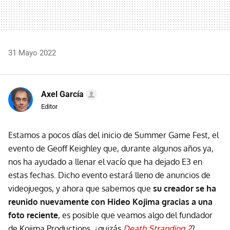
31 Mayo 2022
Axel García
Editor
Estamos a pocos días del inicio de Summer Game Fest, el
evento de Geoff Keighley que, durante algunos años ya,
nos ha ayudado a llenar el vacío que ha dejado E3 en
estas fechas. Dicho evento estará lleno de anuncios de
videojuegos, y ahora que sabemos que
su creador se ha
reunido nuevamente con Hideo Kojima gracias a una
foto reciente
, es posible que veamos algo del fundador
de Kojima Productions, ¿quizás
Death Stranding 2
?