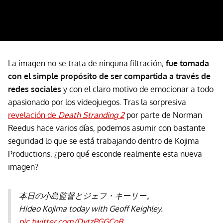
La imagen no se trata de ninguna filtración;
fue tomada
con el simple propósito de ser compartida a través de
redes sociales
y con el claro motivo de emocionar a todo
apasionado por los videojuegos. Tras la sorpresiva
revelación de
Death Stranding 2
por parte de Norman
Reedus hace varios días, podemos asumir con bastante
seguridad lo que se está trabajando dentro de Kojima
Productions, ¿pero qué esconde realmente esta nueva
imagen?
本日の小島監督とジェフ・キーリー。
Hideo Kojima today with Geoff Keighley.
pic.twitter.com/DytzPGGCoB