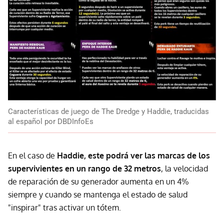
Características de juego de The Dredge y Haddie, traducidas
al español por DBDInfoEs
En el caso de
Haddie, este podrá ver las marcas de los
supervivientes en un rango de 32 metros
, la velocidad
de reparación de su generador aumenta en un 4%
siempre y cuando se mantenga el estado de salud
"inspirar" tras activar un tótem.