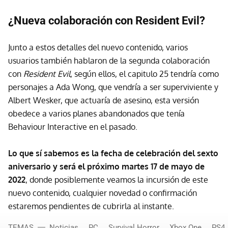
¿Nueva colaboración con Resident Evil?
Junto a estos detalles del nuevo contenido, varios
usuarios también hablaron de la segunda colaboración
con
Resident Evil
, según ellos, el capitulo 25 tendría como
personajes a Ada Wong, que vendría a ser superviviente y
Albert Wesker, que actuaría de asesino, esta versión
obedece a varios planes abandonados que tenía
Behaviour Interactive en el pasado.
Lo que sí sabemos es la fecha de celebración del sexto
aniversario y será el próximo martes 17 de mayo de
2022
, donde posiblemente veamos la incursión de este
nuevo contenido, cualquier novedad o confirmación
estaremos pendientes de cubrirla al instante.
TEMAS
Noticias
PC
Survival Horror
Xbox One
PS4