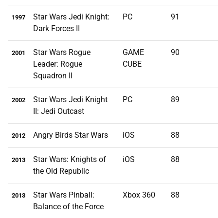
Star Wars Jedi Knight:
PC
91
1997
Dark Forces II
Star Wars Rogue
GAME
90
2001
Leader: Rogue
CUBE
Squadron II
Star Wars Jedi Knight
PC
89
2002
II: Jedi Outcast
Angry Birds Star Wars
iOS
88
2012
Star Wars: Knights of
iOS
88
2013
the Old Republic
Star Wars Pinball:
Xbox 360
88
2013
Balance of the Force