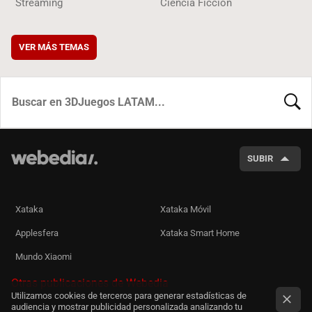
Streaming
Ciencia Ficción
VER MÁS TEMAS
BUSCA
SUBIR
Xataka
Xataka Móvil
Applesfera
Xataka Smart Home
Mundo Xiaomi
Otras publicaciones de Webedia
Utilizamos cookies de terceros para generar estadísticas de
audiencia y mostrar publicidad personalizada analizando tu