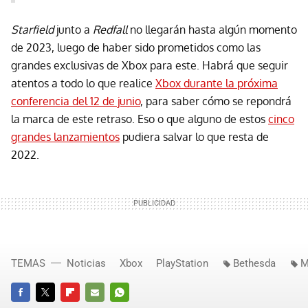
Starfield
junto a
Redfall
no llegarán hasta algún momento
de 2023, luego de haber sido prometidos como las
grandes exclusivas de Xbox para este. Habrá que seguir
atentos a todo lo que realice
Xbox durante la próxima
conferencia del 12 de junio
, para saber cómo se repondrá
la marca de este retraso. Eso o que alguno de estos
cinco
grandes lanzamientos
pudiera salvar lo que resta de
2022.
TEMAS
Noticias
Xbox
PlayStation
Bethesda
M