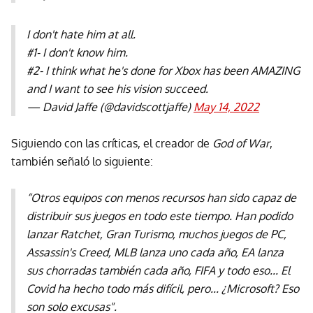
I don't hate him at all.
#1- I don't know him.
#2- I think what he's done for Xbox has been AMAZING
and I want to see his vision succeed.
— David Jaffe (@davidscottjaffe)
May 14, 2022
Siguiendo con las críticas, el creador de
God of War
,
también señaló lo siguiente:
“Otros equipos con menos recursos han sido capaz de
distribuir sus juegos en todo este tiempo
. Han podido
lanzar Ratchet, Gran Turismo, muchos juegos de PC,
Assassin's Creed, MLB lanza uno cada año, EA lanza
sus chorradas también cada año, FIFA y todo eso... El
Covid ha hecho todo más difícil, pero... ¿Microsoft? Eso
son solo excusas".