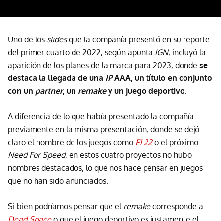
Uno de los
slides
que la compañía presentó en su reporte
del primer cuarto de 2022, según apunta
IGN
, incluyó la
aparición de los planes de la marca para 2023, donde
se
destaca la llegada de una
IP
AAA, un título en conjunto
con un
partner
, un
remake
y un juego deportivo
.
A diferencia de lo que había presentado la compañía
previamente en la misma presentación, donde se dejó
claro el nombre de los juegos como
F1 22
o el próximo
Need For Speed
, en estos cuatro proyectos no hubo
nombres destacados, lo que nos hace pensar en juegos
que no han sido anunciados.
Si bien podríamos pensar que el
remake
corresponde a
Dead Space
o que el juego deportivo es justamente el