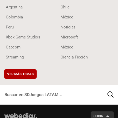
Argentina
Chile
Colombia
México
Perú
Noticias
Xbox Game Studios
Microsoft
Capcom
México
Streaming
Ciencia Ficción
VER MÁS TEMAS
BUSCA
SUBIR