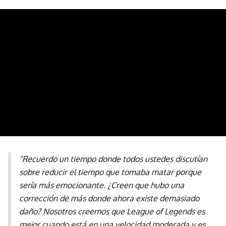
"Recuerdo un tiempo donde todos ustedes discutían
sobre reducir el tiempo que tomaba matar porque
sería más emocionante. ¿Creen que hubo una
corrección de más donde ahora existe demasiado
daño? Nosotros creemos que League of Legends es
mejor cuando está en una velocidad moderada y es