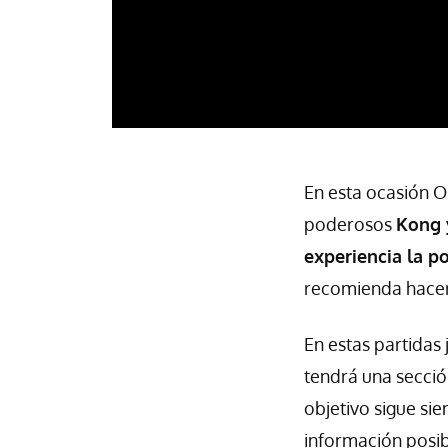
En esta ocasión O
poderosos
Kong y
experiencia la p
recomienda hacerl
En estas partidas
tendrá una secció
objetivo sigue si
información posib