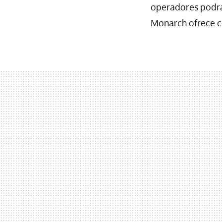
operadores podrá
Monarch ofrece co