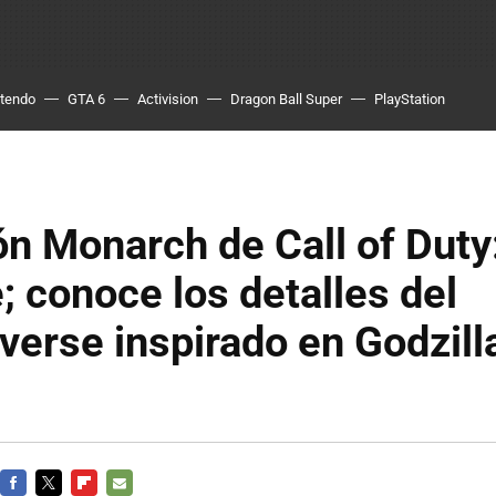
ntendo
GTA 6
Activision
Dragon Ball Super
PlayStation
n Monarch de Call of Duty
 conoce los detalles del
erse inspirado en Godzilla