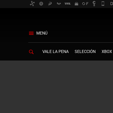
MENÚ
VALE LA PENA
SELECCIÓN
XBOX 