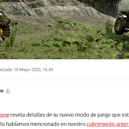
lizado 10 Mayo 2022, 16:49
vo
zone
revela detalles de su nuevo modo de juego que es
 lo habíamos mencionado en nuestro
cubrimiento anter