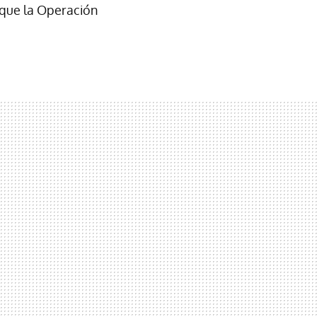
que la Operación