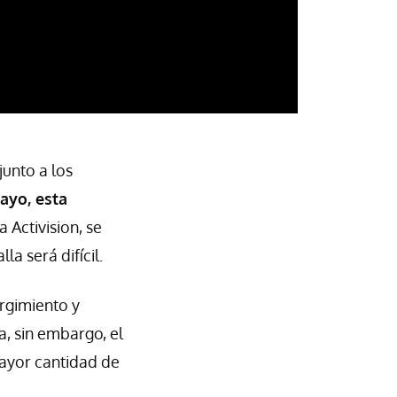
unto a los
ayo, esta
 Activision, se
a será difícil.
urgimiento y
, sin embargo, el
mayor cantidad de