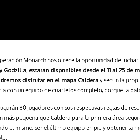
peración Monarch nos ofrece la oportunidad de luchar j
 Godzilla, estarán disponibles desde el 11 al 25 de m
odremos disfrutar en el mapa Caldera
y según la propia
a con un equipo de cuartetos completo, porque la batall
 jugarán 60 jugadores con sus respectivas reglas de res
n más pequeña que Caldera para la primera área segura
endo el mismo, ser el último equipo en pie y obtener la 
le.