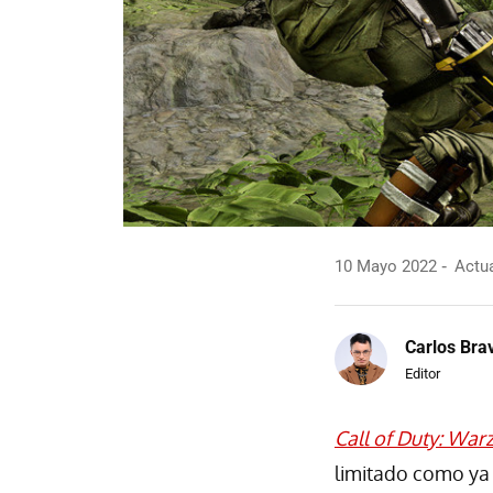
10 Mayo 2022
Actua
Carlos Bra
Editor
Call of Duty: War
limitado como ya