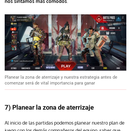
nos sintamos más cómodos
.
Planear la zona de aterrizaje y nuestra estrategia antes de
comenzar será de vital importancia para ganar
7) Planear la zona de aterrizaje
Al inicio de las partidas podemos planear nuestro plan de
juego con los demás compañeros del equipo, saber que