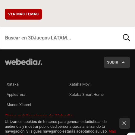
VER MÁS TEMAS
BUSCA
SUBIR
Xataka
Xataka Móvil
Applesfera
Xataka Smart Home
Mundo Xiaomi
Otras publicaciones de Webedia
Utilizamos cookies de terceros para generar estadísticas de
audiencia y mostrar publicidad personalizada analizando tu
navegación. Si sigues navegando estarás aceptando su uso.
Más