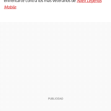
enfrentarte contra los más veteranos de
Apex Legends
Mobile
.