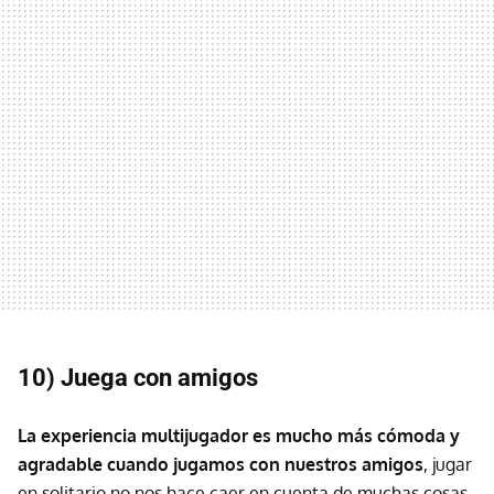
10) Juega con amigos
La experiencia multijugador es mucho más cómoda y
agradable cuando jugamos con nuestros amigos
, jugar
en solitario no nos hace caer en cuenta de muchas cosas