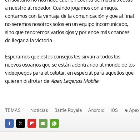
a nuestro al rededor. Cuándo jugamos con amigos,
contamos con la ventaja de la comunicación y que al final
no seremos nosotros solos en un equipo incomunicado,
sino que tendremos varios ojos y por ende más chances
de llegar a la victoria.
Esperamos que estos consejos les sirvan a todos los
nuevos usuarios que se están adentrando al mundo de los
videojuegos para el celular, en especial para aquellos que
quieren disfrutar de
Apex Legends Mobile
.
TEMAS
Noticias
Battle Royale
Android
iOS
Apex
FACEBOOK
TWITTER
FLIPBOARD
E-
WHATSAPP