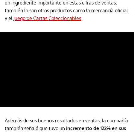
un ingrediente importante en estas cifras de ventas,
también lo son otros productos como la mercancía oficial
y el
Juego de Cartas Coleccionables
.
Además de sus buenos resultados en ventas, la compañía
también señaló que tuvo un
incremento de 123% en sus