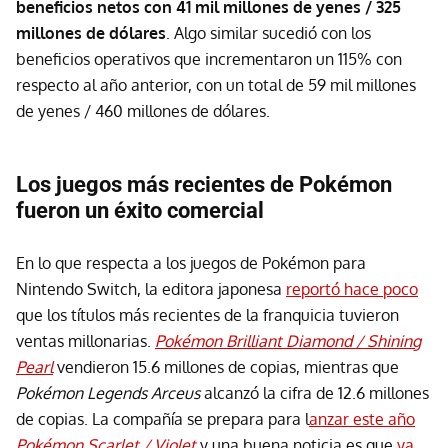
beneficios netos con 41 mil millones de yenes / 325
millones de dólares
. Algo similar sucedió con los
beneficios operativos que incrementaron un 115% con
respecto al año anterior, con un total de 59 mil millones
de yenes / 460 millones de dólares.
Los juegos más recientes de Pokémon
fueron un éxito comercial
En lo que respecta a los juegos de Pokémon para
Nintendo Switch, la editora japonesa
reportó hace poco
que los títulos más recientes de la franquicia tuvieron
ventas millonarias.
Pokémon Brilliant Diamond / Shining
Pearl
vendieron 15.6 millones de copias, mientras que
Pokémon Legends Arceus
alcanzó la cifra de 12.6 millones
de copias. La compañía se prepara para l
anzar este año
Pokémon Scarlet / Violet
y una buena noticia es que
ya