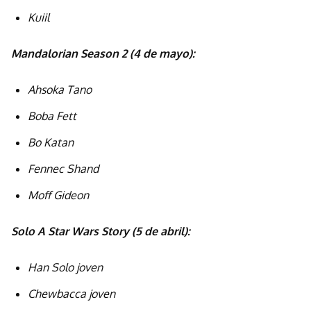
Kuiil
Mandalorian Season 2 (4 de mayo):
Ahsoka Tano
Boba Fett
Bo Katan
Fennec Shand
Moff Gideon
Solo A Star Wars Story (5 de abril):
Han Solo joven
Chewbacca joven