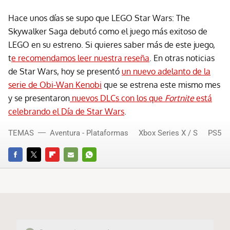
Hace unos días se supo que LEGO Star Wars: The
Skywalker Saga debutó como el juego más exitoso de
LEGO en su estreno. Si quieres saber más de este juego,
t
e recomendamos leer nuestra reseña
. En otras noticias
de Star Wars, hoy se presentó
un nuevo adelanto de la
serie de Obi-Wan Kenobi
que se estrena este mismo mes
y se presentaron
nuevos DLCs con los que
Fortnite
está
celebrando el Día de Star Wars
.
TEMAS
Aventura - Plataformas
Xbox Series X / S
PS5
FACEBOOK
TWITTER
FLIPBOARD
E-
WHATSAPP
MAIL