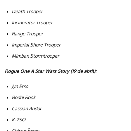
Death Trooper
Incinerator Trooper
Range Trooper
Imperial Shore Trooper
Mimban Stormtrooper
Rogue One A Star Wars Story (19 de abril):
Jyn Erso
Bodhi Rook
Cassian Andor
K-2SO
Chirrut Îmwe