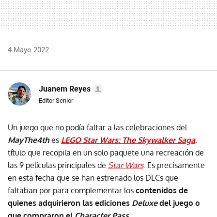
4 Mayo 2022
Juanem Reyes
Editor Senior
Un juego que no podía faltar a las celebraciones del
MayThe4th
es
LEGO Star Wars: The Skywalker Saga
,
título que recopila en un solo paquete una recreación de
las 9 películas principales de
Star Wars
. Es precisamente
en esta fecha que se han estrenado los DLCs que
faltaban por para complementar los
contenidos de
quienes adquirieron las ediciones
Deluxe
del juego o
que compraron el
Character Pass
.