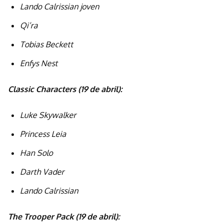
Lando Calrissian joven
Qi’ra
Tobias Beckett
Enfys Nest
Classic Characters (19 de abril):
Luke Skywalker
Princess Leia
Han Solo
Darth Vader
Lando Calrissian
The Trooper Pack (19 de abril):