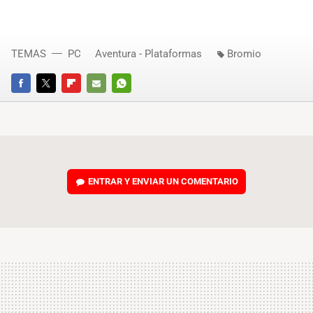
TEMAS
PC
Aventura - Plataformas
Bromio
FACEBOOK
TWITTER
FLIPBOARD
E-
WHATSAPP
MAIL
ENTRAR Y ENVIAR UN COMENTARIO