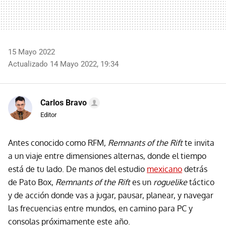
15 Mayo 2022
Actualizado 14 Mayo 2022, 19:34
Carlos Bravo
Editor
Antes conocido como RFM,
Remnants of the Rift
te invita
a un viaje entre dimensiones alternas, donde el tiempo
está de tu lado. De manos del estudio
mexicano
detrás
de Pato Box,
Remnants of the Rift
es un
roguelike
táctico
y de acción donde vas a jugar, pausar, planear, y navegar
las frecuencias entre mundos, en camino para PC y
consolas próximamente este año.