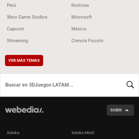
Perú
Noticias
Xbox Game Studios
Microsoft
Capcom
México
Streaming
Ciencia Ficción
VER MÁS TEMAS
BUSCA
SUBIR
Xataka
Xataka Móvil