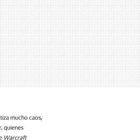
tiza mucho caos,
r, quienes
de
Warcraft