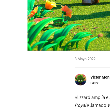
3 Mayo 2022
Víctor Mon
Editor
Blizzard amplía e
Royale
llamado
W