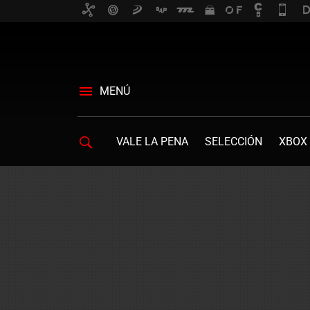
MENÚ
VALE LA PENA
SELECCIÓN
XBOX 