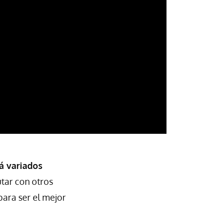
á variados
utar con otros
para ser el mejor