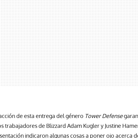
a acción de esta entrega del género
Tower Defense
garan
os trabajadores de Blizzard Adam Kugler y Justine Hame
sentación indicaron algunas cosas a poner ojo acerca 