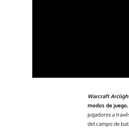
Warcraft Arclig
modos de juego
jugadores a través
del campo de bata