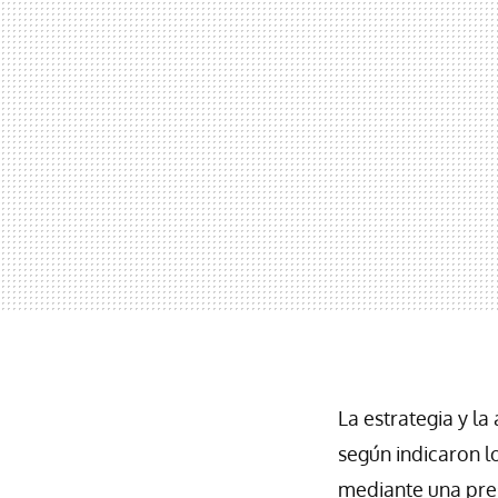
La estrategia y l
según indicaron l
mediante una pre