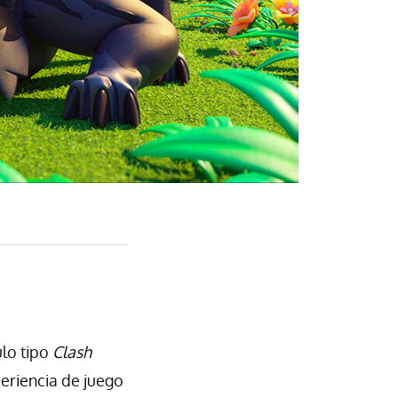
ulo tipo
Clash
periencia de juego