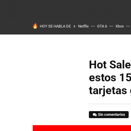
HOY SE HABLA DE
Netflix
GTA 6
Xbox
Hot Sal
estos 1
tarjetas
Sin comentarios