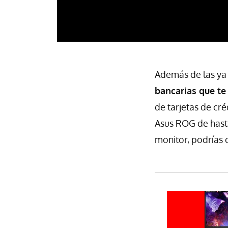
Además de las ya 
bancarias que te
de tarjetas de cré
Asus ROG de hasta
monitor, podrías