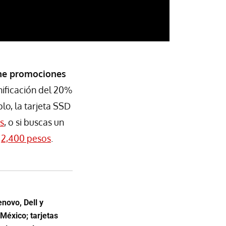
ne promociones
nificación del 20%
lo, la tarjeta SSD
s
, o si buscas un
r
2,400 pesos
.
novo, Dell y
éxico; tarjetas