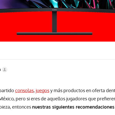
a
partido
consolas
,
juegos
y más productos en oferta den
xico, pero si eres de aquellos jugadores que prefiere
pieza, entonces
nuestras siguientes recomendaciones 