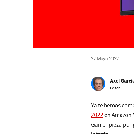
27 Mayo 2022
Axel Garcí
Editor
Ya te hemos com
2022
en Amazon Mé
Gamer pieza por 