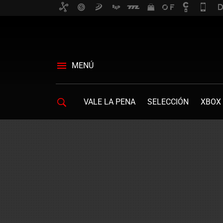
MENÚ
VALE LA PENA
SELECCIÓN
XBOX 