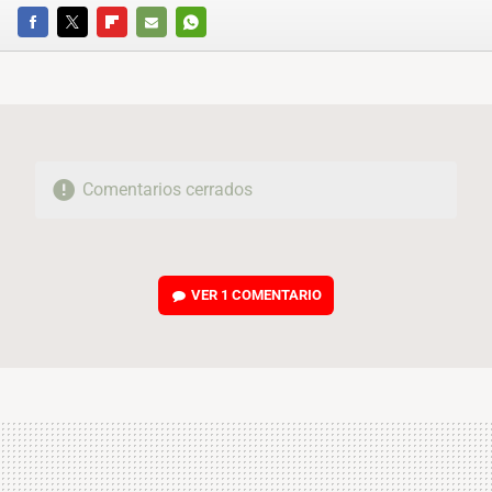
FACEBOOK
TWITTER
FLIPBOARD
E-
WHATSAPP
MAIL
Comentarios cerrados
VER
1 COMENTARIO