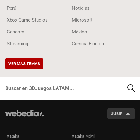
Perú
Noticias
Xbox Game Studios
Microsoft
Capcom
México
Streaming
Ciencia Ficción
VER MÁS TEMAS
BUSCA
SUBIR
Xataka
Xataka Móvil