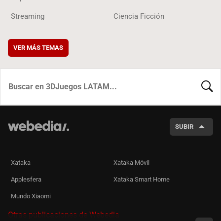
Streaming
Ciencia Ficción
VER MÁS TEMAS
BUSCA
SUBIR
Xataka
Xataka Móvil
Applesfera
Xataka Smart Home
Mundo Xiaomi
Otras publicaciones de Webedia