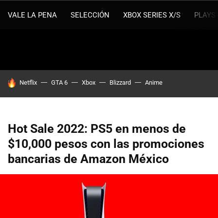
VALE LA PENA
SELECCIÓN
XBOX SERIES X/S
PLAYS
HOY SE HABLA DE
Netflix
GTA 6
Xbox
Blizzard
Anime
Hot Sale 2022: PS5 en menos de
$10,000 pesos con las promociones
bancarias de Amazon México