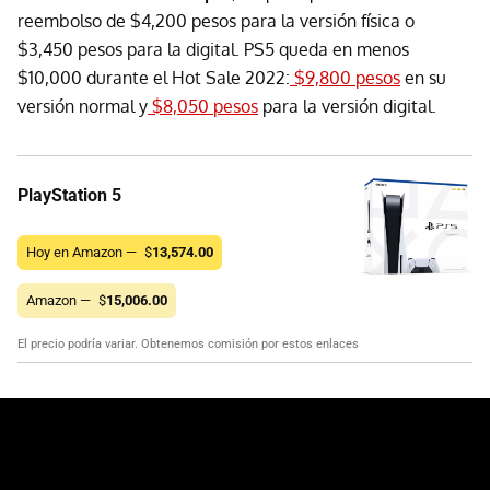
reembolso de $4,200 pesos para la versión física o
$3,450 pesos para la digital. PS5 queda en menos
$10,000 durante el Hot Sale 2022:
$9,800 pesos
en su
versión normal y
$8,050 pesos
para la versión digital.
PlayStation 5
Hoy en Amazon —
$
13,574.00
Amazon —
$
15,006.00
El precio podría variar. Obtenemos comisión por estos enlaces