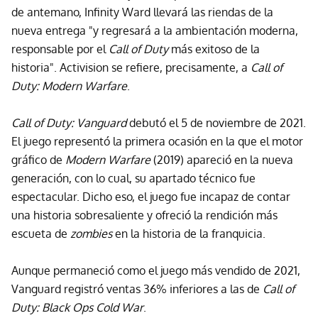
de antemano, Infinity Ward llevará las riendas de la
nueva entrega "y regresará a la ambientación moderna,
responsable por el
Call of Duty
más exitoso de la
historia". Activision se refiere, precisamente, a
Call of
Duty: Modern Warfare
.
Call of Duty: Vanguard
debutó el 5 de noviembre de 2021.
El juego representó la primera ocasión en la que el motor
gráfico de
Modern Warfare
(2019) apareció en la nueva
generación, con lo cual, su apartado técnico fue
espectacular. Dicho eso, el juego fue incapaz de contar
una historia sobresaliente y ofreció la rendición más
escueta de
zombies
en la historia de la franquicia.
Aunque permaneció como el juego más vendido de 2021,
Vanguard registró ventas 36% inferiores a las de
Call of
Duty: Black Ops Cold War
.