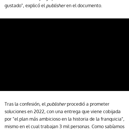
gustado", explicó el
publisher
en el documento.
Tras la confesión, el
publisher
procedió a prometer
soluciones en 2022, con una entrega que viene cobijada
por "el plan más ambicioso en la historia de la franquicia",
mismo en el cual trabajan 3 mil personas. Como sabíamos