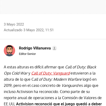
3 Mayo 2022
Actualizado 3 Mayo 2022, 11:51
Rodrigo Villanueva
Editor Senior
A estas alturas es difícil afirmar que
Call of Duty: Black
Ops Cold War
y
Call of Duty: Vanguard
estuvieron a la
altura de lo que C
all of Duty: Modern Warfare
logró en
2019, pero en el caso concreto de
Vanguard
es algo que
incluso Activision ha reconocido. Como parte de su
reporte anual de operaciones a la Comisión de Valores de
EE.UU,
Activision reconoció que el juego quedó a deber