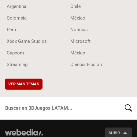
Argentina
Chile
Colombia
México
Perú
Noticias
Xbox Game Studios
Microsoft
Capcom
México
Streaming
Ciencia Ficción
VER MÁS TEMAS
BUSCA
SUBIR