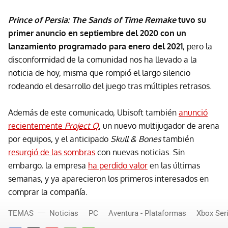
Prince of Persia: The Sands of Time Remake
tuvo su
primer anuncio en septiembre del 2020 con un
lanzamiento programado para enero del 2021
, pero la
disconformidad de la comunidad nos ha llevado a la
noticia de hoy, misma que rompió el largo silencio
rodeando el desarrollo del juego tras múltiples retrasos.
Además de este comunicado, Ubisoft también
anunció
recientemente
Project Q
, un nuevo multijugador de arena
por equipos, y el anticipado
Skull & Bones
también
resurgió de las sombras
con nuevas noticias. Sin
embargo, la empresa
ha perdido valor
en las últimas
semanas, y ya aparecieron los primeros interesados en
comprar la compañía.
TEMAS
Noticias
PC
Aventura - Plataformas
Xbox Seri