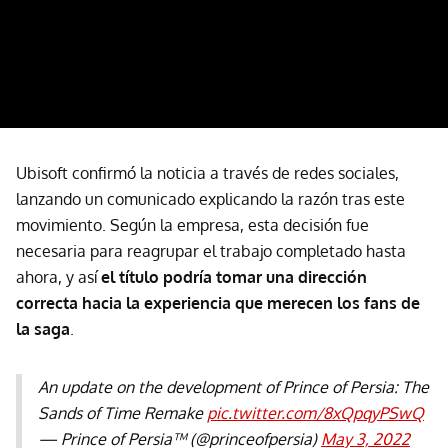
Ubisoft confirmó la noticia a través de redes sociales,
lanzando un comunicado explicando la razón tras este
movimiento. Según la empresa, esta decisión fue
necesaria para reagrupar el trabajo completado hasta
ahora, y así
el título podría tomar una dirección
correcta hacia la experiencia que merecen los fans de
la saga
.
An update on the development of Prince of Persia: The
Sands of Time Remake
pic.twitter.com/8xQpqyPSwQ
— Prince of Persia™ (@princeofpersia)
May 3, 2022