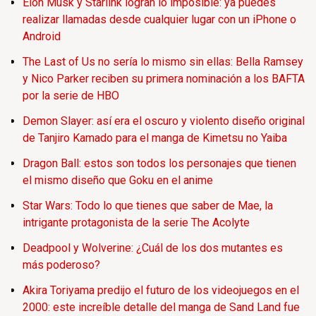
Elon Musk y Starlink logran lo imposible: ya puedes
realizar llamadas desde cualquier lugar con un iPhone o
Android
The Last of Us no sería lo mismo sin ellas: Bella Ramsey
y Nico Parker reciben su primera nominación a los BAFTA
por la serie de HBO
Demon Slayer: así era el oscuro y violento diseño original
de Tanjiro Kamado para el manga de Kimetsu no Yaiba
Dragon Ball: estos son todos los personajes que tienen
el mismo diseño que Goku en el anime
Star Wars: Todo lo que tienes que saber de Mae, la
intrigante protagonista de la serie The Acolyte
Deadpool y Wolverine: ¿Cuál de los dos mutantes es
más poderoso?
Akira Toriyama predijo el futuro de los videojuegos en el
2000: este increíble detalle del manga de Sand Land fue