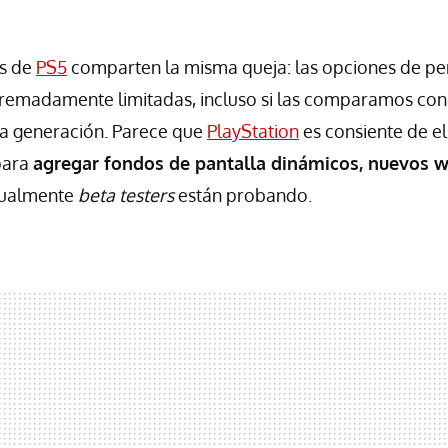
os de
PS5
comparten la misma queja: las opciones de pe
xtremadamente limitadas, incluso si las comparamos con 
a generación. Parece que
PlayStation
es consiente de el
para
agregar fondos de pantalla dinámicos, nuevos 
tualmente
beta testers
están probando.