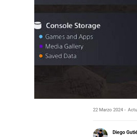
22 Marzo 2024
Actu
Diego Guti