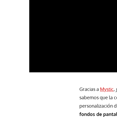
Gracias a
Mystic
,
sabemos que la co
personalización d
fondos de pantal