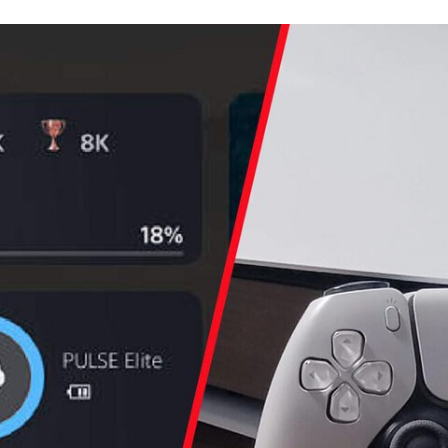
FACEBOOK
TWITTER
FLIPBOARD
E-
MAIL