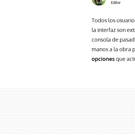
Editor
Todos los usuari
la interfaz son e
consola de pasad
manos a la obra 
opciones
que ac