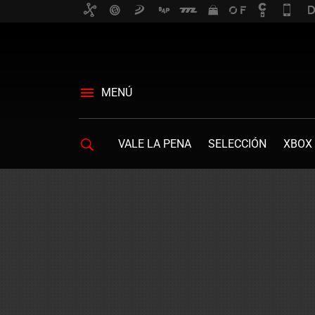
MENÚ
VALE LA PENA
SELECCIÓN
XBOX 