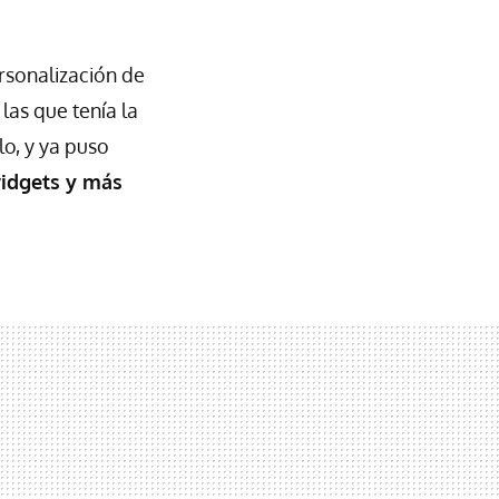
rsonalización de
las que tenía la
lo, y ya puso
widgets y más