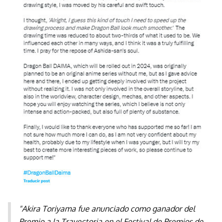
"Akira Toriyama fue anunciado como ganador del
Premio a la Trayectoria en el Festival de Premios de