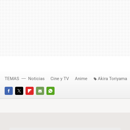
TEMAS
Noticias
Cine y TV
Anime
Akira Toriyama
FACEBOOK
TWITTER
FLIPBOARD
E-
WHATSAPP
MAIL